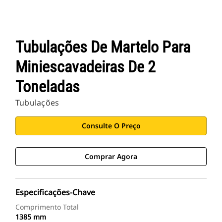
Tubulações De Martelo Para
Miniescavadeiras De 2
Toneladas
Tubulações
Consulte O Preço
Comprar Agora
Especificações-Chave
Comprimento Total
1385 mm