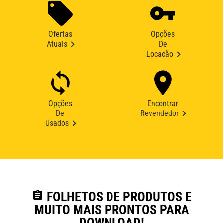
Ofertas
Opções
Atuais
De
Locação
Opções
Encontrar
De
Revendedor
Usados
assignment
FOLHETOS DE PRODUTOS E
MUITO MAIS PRONTOS PARA
DOWNLOAD!