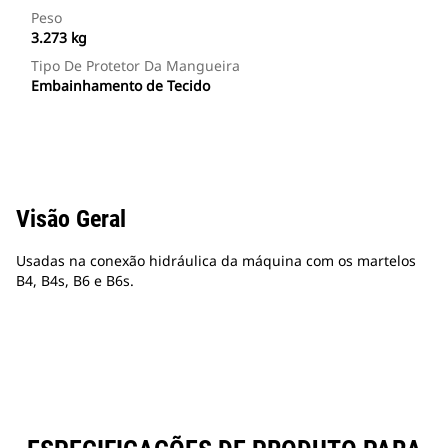
Peso
3.273 kg
Tipo De Protetor Da Mangueira
Embainhamento de Tecido
Visão Geral
Usadas na conexão hidráulica da máquina com os martelos
B4, B4s, B6 e B6s.