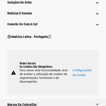
Soluções Do Setor
Notícias E Eventos
Conecte-Se Com A Cat
América Latina ‧ Português
Redes Sociais
Os Cookies São Obrigatórios
Para ativar esta funcionalidade, terá
Configurações
warning
de aceitar a utilização de cookies de
de Cookie
segmentação, funcionais e de
desempenho.
Marcas Da Caterpillar