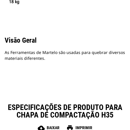
18 kg
Visão Geral
As Ferramentas de Martelo são usadas para quebrar diversos
materiais diferentes.
ESPECIFICAÇÕES DE PRODUTO PARA
CHAPA DE COMPACTAÇÃO H35
cloud_download
print
BAIXAR
IMPRIMIR