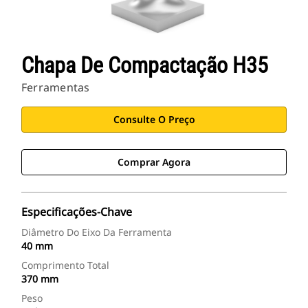
Chapa De Compactação H35
Ferramentas
Consulte O Preço
Comprar Agora
Especificações-Chave
Diâmetro Do Eixo Da Ferramenta
40 mm
Comprimento Total
370 mm
Peso