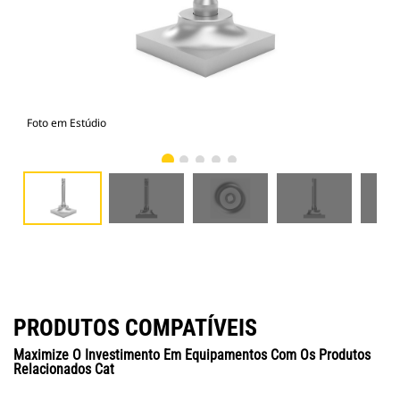
Foto em Estúdio
Vist
PRODUTOS COMPATÍVEIS
Maximize O Investimento Em Equipamentos Com Os Produtos
Relacionados Cat