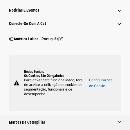
Notícias E Eventos
Conecte-Se Com A Cat
América Latina ‧ Português
Redes Sociais
Os Cookies São Obrigatórios
Para ativar esta funcionalidade, terá
Configurações
warning
de aceitar a utilização de cookies de
de Cookie
segmentação, funcionais e de
desempenho.
Marcas Da Caterpillar