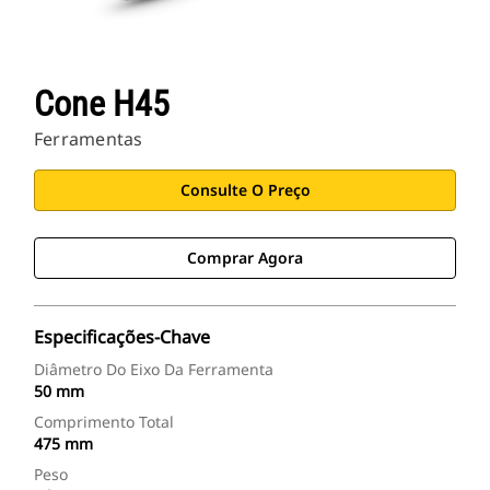
Cone H45
Ferramentas
Consulte O Preço
Comprar Agora
Especificações-Chave
Diâmetro Do Eixo Da Ferramenta
50 mm
Comprimento Total
475 mm
Peso