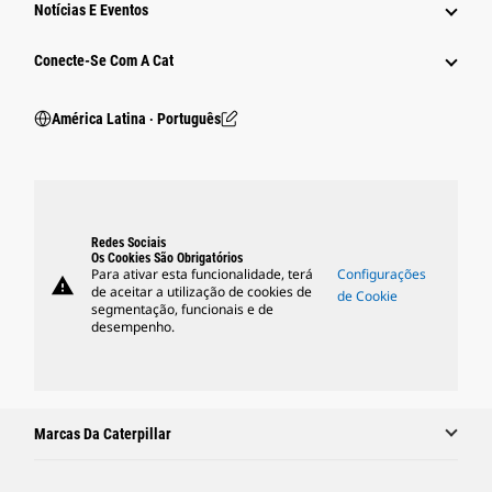
Notícias E Eventos
Conecte-Se Com A Cat
América Latina ‧ Português
Redes Sociais
Os Cookies São Obrigatórios
Para ativar esta funcionalidade, terá
Configurações
warning
de aceitar a utilização de cookies de
de Cookie
segmentação, funcionais e de
desempenho.
Marcas Da Caterpillar