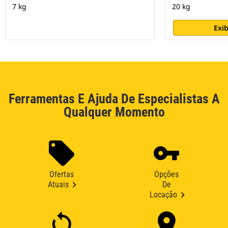
7 kg
20 kg
Exib
Ferramentas E Ajuda De Especialistas A
Qualquer Momento
Ofertas
Opções
Atuais
De
Locação