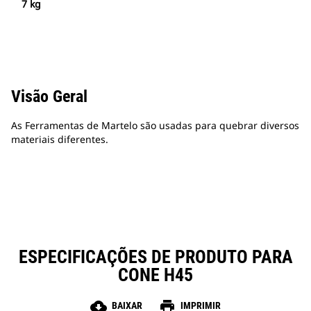
7 kg
Visão Geral
As Ferramentas de Martelo são usadas para quebrar diversos
materiais diferentes.
ESPECIFICAÇÕES DE PRODUTO PARA
CONE H45
cloud_download
print
BAIXAR
IMPRIMIR