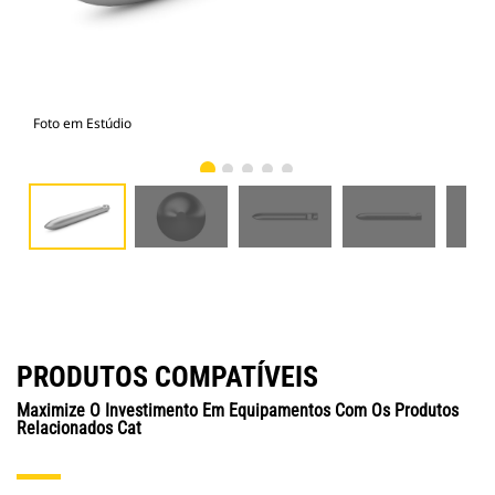
Foto em Estúdio
Vist
PRODUTOS COMPATÍVEIS
Maximize O Investimento Em Equipamentos Com Os Produtos
Relacionados Cat