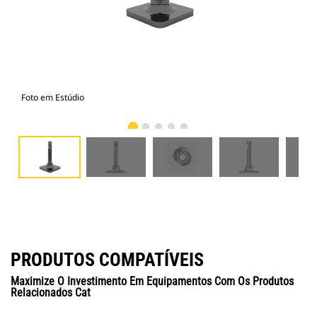
Foto em Estúdio
Vist
PRODUTOS COMPATÍVEIS
Maximize O Investimento Em Equipamentos Com Os Produtos
Relacionados Cat