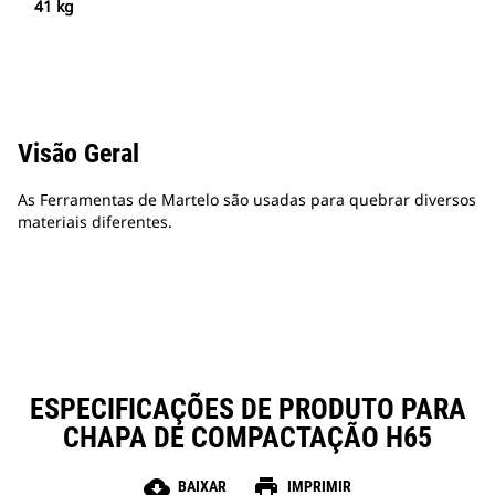
41 kg
Visão Geral
As Ferramentas de Martelo são usadas para quebrar diversos
materiais diferentes.
ESPECIFICAÇÕES DE PRODUTO PARA
CHAPA DE COMPACTAÇÃO H65
cloud_download
print
BAIXAR
IMPRIMIR