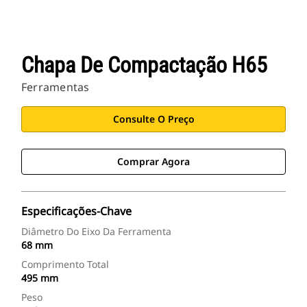
Chapa De Compactação H65
Ferramentas
Consulte O Preço
Comprar Agora
Especificações-Chave
Diâmetro Do Eixo Da Ferramenta
68 mm
Comprimento Total
495 mm
Peso