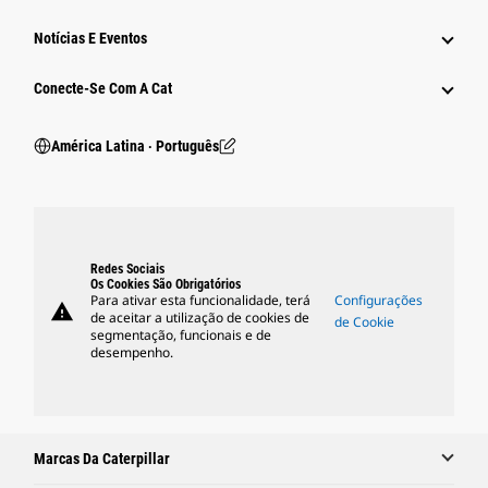
Notícias E Eventos
Conecte-Se Com A Cat
América Latina ‧ Português
Redes Sociais
Os Cookies São Obrigatórios
Para ativar esta funcionalidade, terá
Configurações
warning
de aceitar a utilização de cookies de
de Cookie
segmentação, funcionais e de
desempenho.
Marcas Da Caterpillar