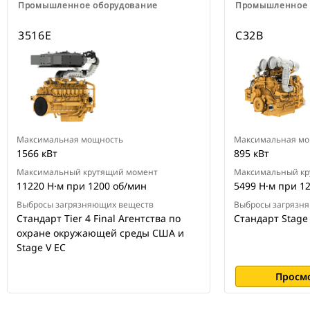
Промышленное оборудование
Промышленное 
3516E
C32B
Максимальная мощность
Максимальная мо
1566 кВт
895 кВт
Максимальный крутящий момент
Максимальный кр
11220 Н·м при 1200 об/мин
5499 Н·м при 1
Выбросы загрязняющих веществ
Выбросы загрязн
Стандарт Tier 4 Final Агентства по
Стандарт Stage
охране окружающей среды США и
Stage V ЕС
Просм