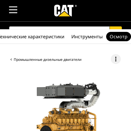
SEARCH
search
Технические характеристики
Инструменты
Осмотр
more_vert
Промышленные дизельные двигатели