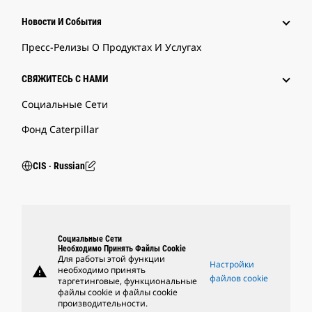
Новости И События
Пресс-Релизы О Продуктах И Услугах
СВЯЖИТЕСЬ С НАМИ
Социальные Сети
Фонд Caterpillar
CIS ‧ Russian
Социальные Сети
Необходимо Принять Файлы Cookie
Для работы этой функции
Настройки
warning
необходимо принять
файлов cookie
таргетинговые, функциональные
файлы cookie и файлы cookie
производительности.