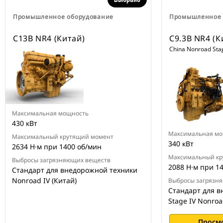
Промышленное оборудование
Промышленное 
C13B NR4 (Китай)
C9.3B NR4 (К
China Nonroad Stag
Максимальная мощность
430 кВт
Максимальная мо
Максимальный крутящий момент
340 кВт
2634 Н·м при 1400 об/мин
Максимальный кр
Выбросы загрязняющих веществ
2088 Н·м при 1
Стандарт для внедорожной техники
Nonroad IV (Китай)
Выбросы загрязн
Стандарт для 
Stage IV Nonroa
Просм