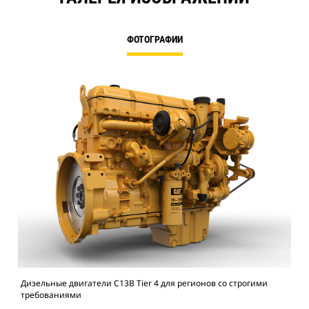
ФОТОГРАФИИ
Дизельные двигатели C13B Tier 4 для регионов со строгими
Диз
требованиями
тре