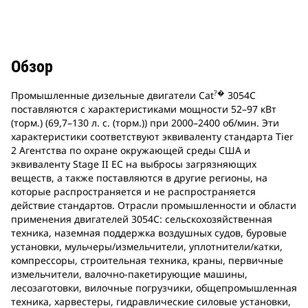
Обзор
?�
Промышленные дизельные двигатели Cat
3054C
поставляются с характеристиками мощности 52–97 кВт
(торм.) (69,7–130 л. с. (торм.)) при 2000–2400 об/мин. Эти
характеристики соответствуют эквиваленту стандарта Tier
2 Агентства по охране окружающей среды США и
эквиваленту Stage II ЕС на выбросы загрязняющих
веществ, а также поставляются в другие регионы, на
которые распространяется и не распространяется
действие стандартов. Отрасли промышленности и области
применения двигателей 3054C: сельскохозяйственная
техника, наземная поддержка воздушных судов, буровые
установки, мульчеры/измельчители, уплотнители/катки,
компрессоры, строительная техника, краны, первичные
измельчители, валочно-пакетирующие машины,
лесозаготовки, вилочные погрузчики, общепромышленная
техника, харвестеры, гидравлические силовые установки,