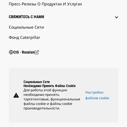
Пресс-Релизы О Продуктах И Услугах
СВЯЖИТЕСЬ С НАМИ
Социальные Сети
Фонд Caterpillar
CIS ‧ Russian
Социальные Сети
Необходимо Принять Файлы Cookie
Для работы этой функции
Настройки
warning
необходимо принять
файлов cookie
таргетинговые, функциональные
файлы cookie и файлы cookie
производительности.