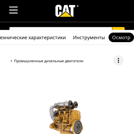
SEARCH
search
Технические характеристики
Инструменты
Осмотр
more_vert
Промышленные дизельные двигатели