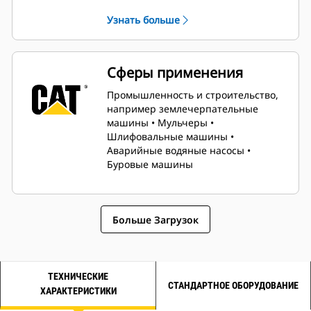
производительность работы в
Узнать больше
течение длительного времени.
Сферы применения
Промышленность и строительство,
например землечерпательные
машины • Мульчеры •
Шлифовальные машины •
Аварийные водяные насосы •
Буровые машины
Больше Загрузок
ТЕХНИЧЕСКИЕ
СТАНДАРТНОЕ ОБОРУДОВАНИЕ
ХАРАКТЕРИСТИКИ