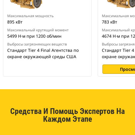
Максимальная мощность
Максимальная мо
895 кВт
783 кВт
Максимальный крутящий момент
Максимальный кр
5499 Н·м при 1200 об/мин
4674 Н·м при 1
Выбросы загрязняющих веществ
Выбросы загрязн
Стандарт Tier 4 Final Агентства по
Стандарт Tier 4
охране окружающей среды США
охране окруж
Просм
Средства И Помощь Экспертов На
Каждом Этапе