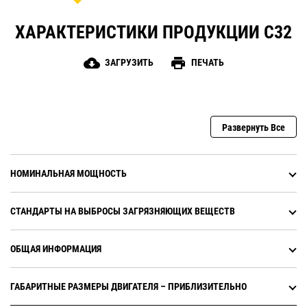
ХАРАКТЕРИСТИКИ ПРОДУКЦИИ C32
cloud_download
print
ЗАГРУЗИТЬ
ПЕЧАТЬ
Развернуть Все
НОМИНАЛЬНАЯ МОЩНОСТЬ
СТАНДАРТЫ НА ВЫБРОСЫ ЗАГРЯЗНЯЮЩИХ ВЕЩЕСТВ
ОБЩАЯ ИНФОРМАЦИЯ
ГАБАРИТНЫЕ РАЗМЕРЫ ДВИГАТЕЛЯ – ПРИБЛИЗИТЕЛЬНО