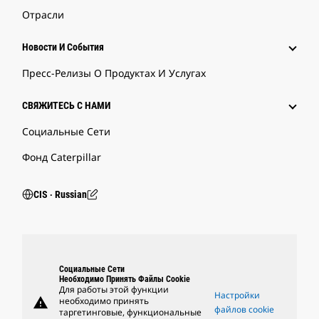
Отрасли
Новости И События
Пресс-Релизы О Продуктах И Услугах
СВЯЖИТЕСЬ С НАМИ
Социальные Сети
Фонд Caterpillar
CIS ‧ Russian
Социальные Сети
Необходимо Принять Файлы Cookie
Для работы этой функции
Настройки
warning
необходимо принять
файлов cookie
таргетинговые, функциональные