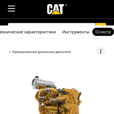
SEARCH
search
Технические характеристики
Инструменты
Осмотр
more_vert
Промышленные дизельные двигатели