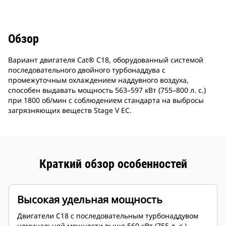
Обзор
Вариант двигателя Cat® C18, оборудованный системой
последовательного двойного турбонаддува с
промежуточным охлаждением наддувного воздуха,
способен выдавать мощность 563–597 кВт (755–800 л. с.)
при 1800 об/мин с соблюдением стандарта на выбросы
загрязняющих веществ Stage V ЕС.
Краткий обзор особенностей
Высокая удельная мощность
Двигатели С18 с последовательным турбонаддувом
номинальной мощности выше 560 кВт (755 л. с.)