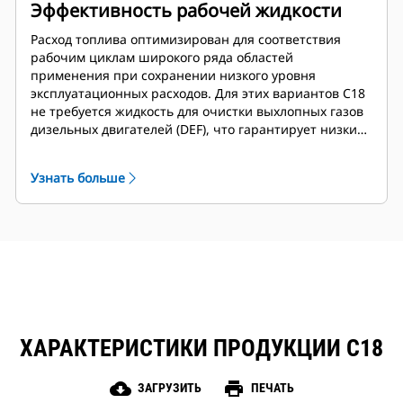
Эффективность рабочей жидкости
Расход топлива оптимизирован для соответствия
рабочим циклам широкого ряда областей
применения при сохранении низкого уровня
эксплуатационных расходов. Для этих вариантов С18
не требуется жидкость для очистки выхлопных газов
дизельных двигателей (DEF), что гарантирует низкие
эксплуатационные расходы на протяжении всего
срока службы.
Узнать больше
ХАРАКТЕРИСТИКИ ПРОДУКЦИИ C18
cloud_download
print
ЗАГРУЗИТЬ
ПЕЧАТЬ