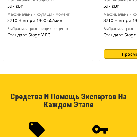
597 кВт
597 кВт
Максимальный крутящий момент
Максимальный кр
3710 Н·м при 1300 об/мин
3710 Н·м при 1
Выбросы загрязняющих веществ
Выбросы загрязн
Стандарт Stage V ЕС
Стандарт Stage
Просм
Средства И Помощь Экспертов На
Каждом Этапе