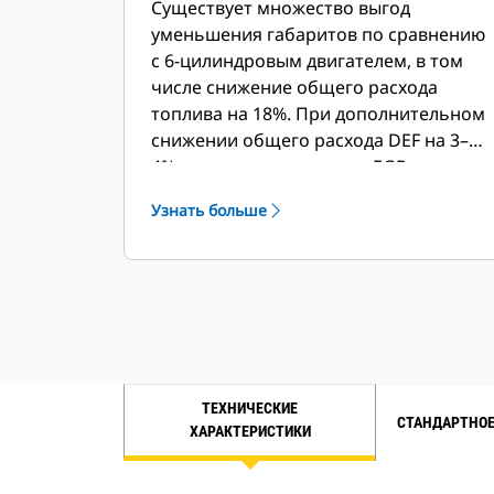
Существует множество выгод
уменьшения габаритов по сравнению
с 6-цилиндровым двигателем, в том
числе снижение общего расхода
топлива на 18%. При дополнительном
снижении общего расхода DEF на 3–
4% и внедрении системы EGR
экономия расходов будет очевидна
Узнать больше
сразу.
ТЕХНИЧЕСКИЕ
СТАНДАРТНОЕ
ХАРАКТЕРИСТИКИ