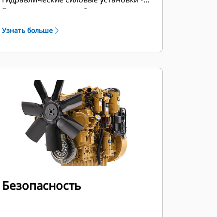
Буровые установки • Сверлильные
установки • Бульдозеры
Узнать больше
Безопасность