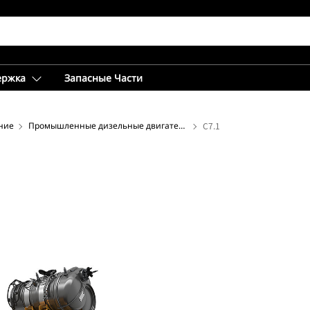
ержка
Запасные Части
ние
Промышленные дизельные двигатели
C7.1