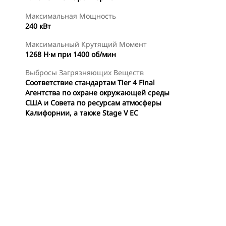
Максимальная Мощность
240 кВт
Максимальный Крутящий Момент
1268 Н·м при 1400 об/мин
Выбросы Загрязняющих Веществ
Соответствие стандартам Tier 4 Final
Агентства по охране окружающей среды
США и Совета по ресурсам атмосферы
Калифорнии, а также Stage V ЕС
менты
Осмотр
Найти Дилера