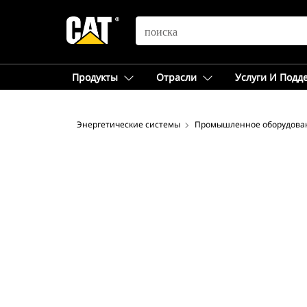
SEARCH
Продукты
Отрасли
Услуги И Подд
Энергетические системы
Промышленное оборудова