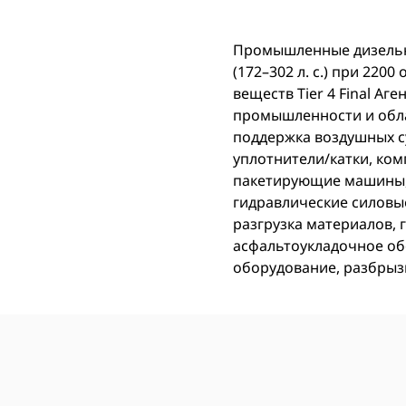
Промышленные дизельны
(172–302 л. с.) при 22
веществ Tier 4 Final А
промышленности и обла
поддержка воздушных с
уплотнители/катки, ком
пакетирующие машины, 
гидравлические силовы
разгрузка материалов,
асфальтоукладочное об
оборудование, разбрыз