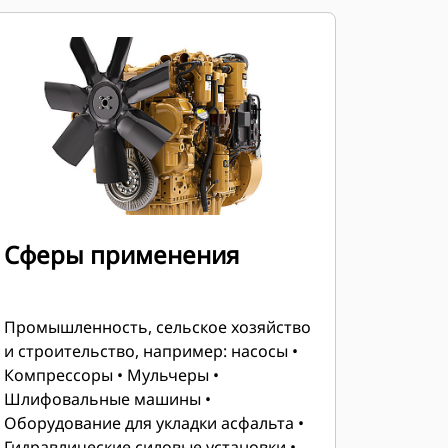
Сферы применения
Промышленность, сельское хозяйство
и строительство, например: насосы •
Компрессоры • Мульчеры •
Шлифовальные машины •
Оборудование для укладки асфальта •
Гидравлические силовые установки •