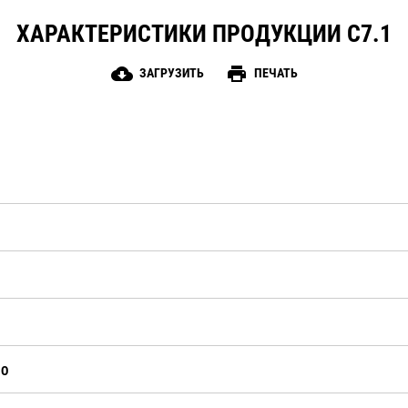
ХАРАКТЕРИСТИКИ ПРОДУКЦИИ C7.1
cloud_download
print
ЗАГРУЗИТЬ
ПЕЧАТЬ
НО