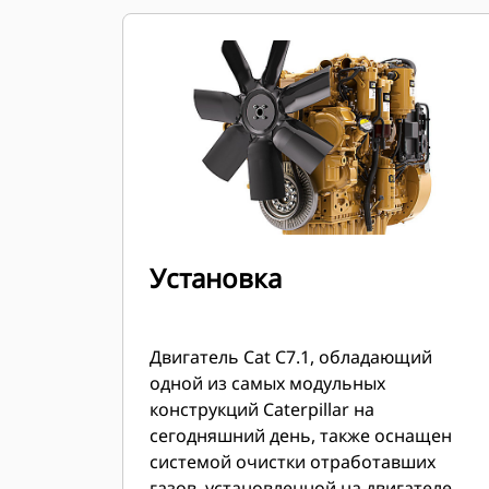
Установка
Двигатель Cat C7.1, обладающий
одной из самых модульных
конструкций Caterpillar на
сегодняшний день, также оснащен
системой очистки отработавших
газов, установленной на двигателе,