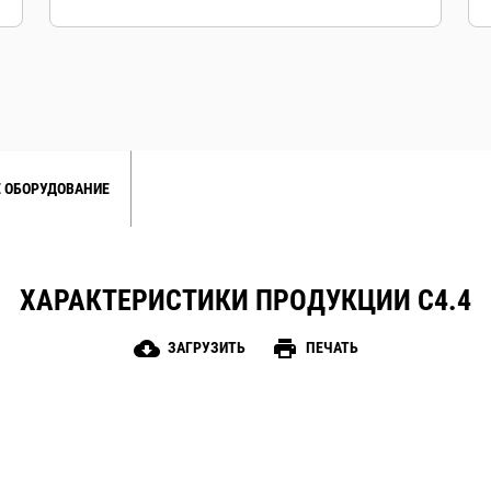
 ОБОРУДОВАНИЕ
ХАРАКТЕРИСТИКИ ПРОДУКЦИИ C4.4
cloud_download
print
ЗАГРУЗИТЬ
ПЕЧАТЬ