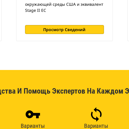
окружающей среды США и эквивалент
Stage II ЕС
Просмотр Сведений
дства И Помощь Экспертов На Каждом Э
Варианты
Варианты