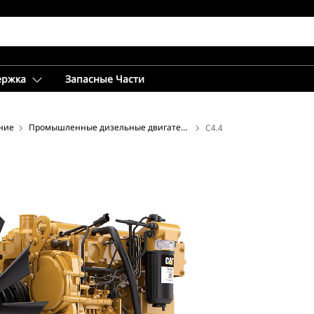
ержка
Запасные Части
ние
Промышленные дизельные двигатели
C4.4