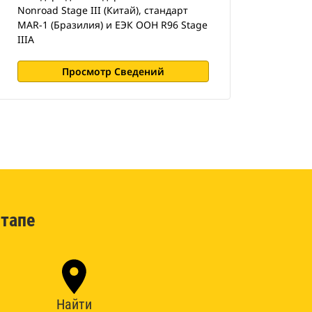
Nonroad Stage III (Китай), стандарт
MAR-1 (Бразилия) и ЕЭК ООН R96 Stage
IIIA
Просмотр Сведений
тапе
Найти