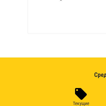
Сре
Текущие