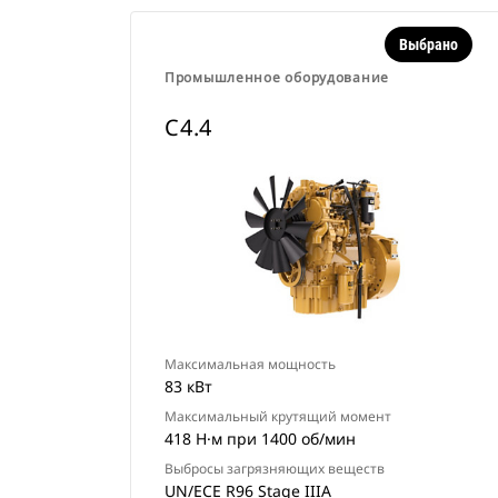
Выбрано
Промышленное оборудование
C4.4
Максимальная мощность
83 кВт
Максимальный крутящий момент
418 Н·м при 1400 об/мин
Выбросы загрязняющих веществ
UN/ECE R96 Stage IIIA