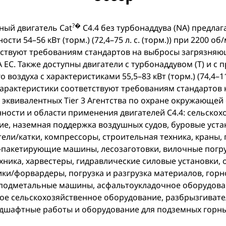
?�
ый двигатель Cat
C4.4 без турбонаддува (NA) предлаг
ти 54–56 кВт (торм.) (72,4–75 л. с. (торм.)) при 2200 об
тствуют требованиям стандартов на выбросы загрязняю
IA ЕС. Также доступны двигатели с турбонаддувом (T) и 
воздуха с характеристиками 55,5–83 кВт (торм.) (74,4–111,
характеристики соответствуют требованиям стандартов
эквивалентных Tier 3 Агентства по охране окружающей с
ости и области применения двигателей C4.4: сельскохо
е, наземная поддержка воздушных судов, буровые уста
ели/катки, компрессоры, строительная техника, краны,
-пакетирующие машины, лесозаготовки, вилочные погру
ика, харвестеры, гидравлические силовые установки, 
ики/форвардеры, погрузка и разгрузка материалов, гор
одметальные машины, асфальтоукладочное оборудован
ое сельскохозяйственное оборудование, разбрызгивате
дшафтные работы и оборудование для подземных горны