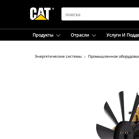
SEARCH
Продукты
Отрасли
Услуги И Подд
Энергетические системы
Промышленное оборудова