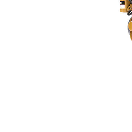
C1.1 NR4 (Китай)
Пре
Изменение модели