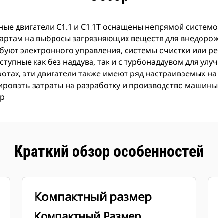
е двигатели C1.1 и C1.1T оснащены непрямой системо
артам на выбросы загрязняющих веществ для внедорожн
ебуют электронного управления, системы очистки или р
ступные как без наддува, так и с турбонаддувом для ул
отах, эти двигатели также имеют ряд настраиваемых на
овать затраты на разработку и производство машины,
ер
Краткий обзор особенностей
Компактный размер
Компактный Размер