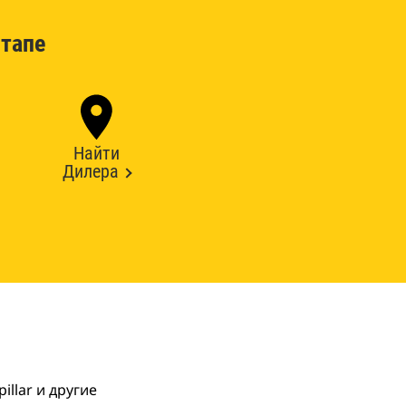
тапе
Найти
Дилера
llar и другие