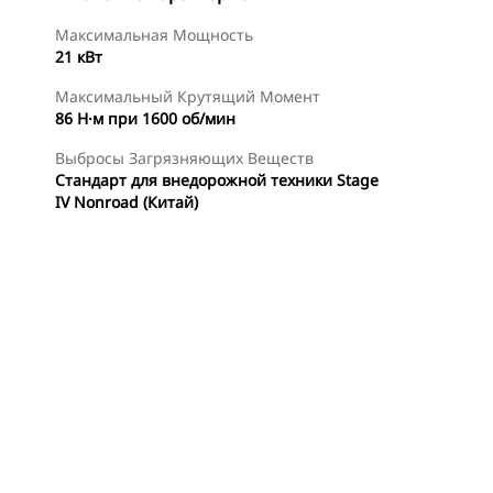
Максимальная Мощность
21 кВт
Максимальный Крутящий Момент
86 Н·м при 1600 об/мин
Выбросы Загрязняющих Веществ
Стандарт для внедорожной техники Stage
IV Nonroad (Китай)
менты
Осмотр
Найти Дилера