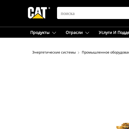
SEARCH
Продукты
Отрасли
Услуги И Подд
Энергетические системы
Промышленное оборудова