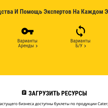
дства И Помощь Экспертов На Каждом Э
Варианты
Варианты
Аренды
Б/У
assignment
ЗАГРУЗИТЬ РЕСУРСЫ
астущего бизнеса доступны буклеты по продукции Caterpi