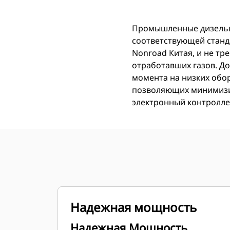
Промышленные дизельны
соответствующей станд
Nonroad Китая, и не тр
отработавших газов. До
момента на низких обор
позволяющих минимизир
электронный контролл
Надежная мощность
Надежная Мощность