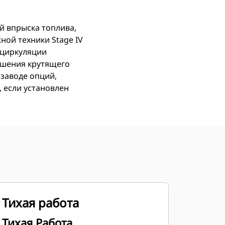
й впрыска топлива,
ой техники Stage IV
ециркуляции
учшения крутящего
 заводе опций,
 если установлен
Тихая работа
Тихая Работа