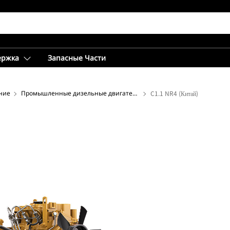
ержка
Запасные Части
ние
Промышленные дизельные двигатели
C1.1 NR4 (Китай)