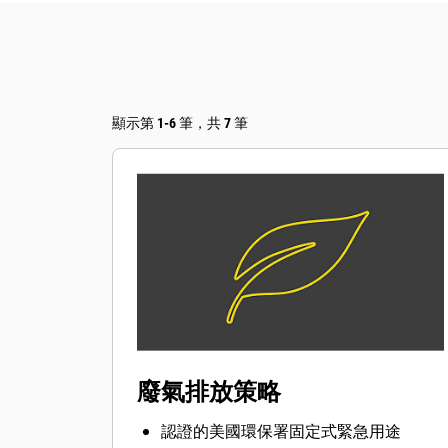
顯示第 1-6 筆，共 7 筆
廢氣排放策略
認證的美國環保署固定式緊急用途