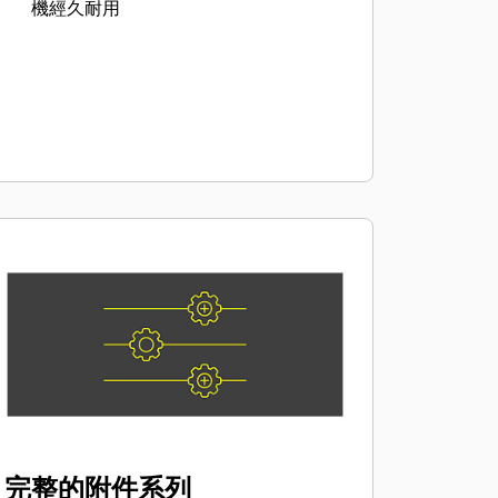
機經久耐用
完整的附件系列