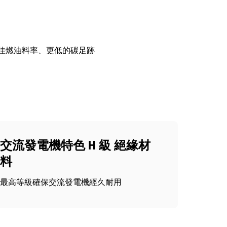
最佳燃油料率、更低的碳足跡
交流發電機特色 H 級 絕緣材
料
最高等級確保交流發電機經久耐用