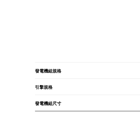
發電機組規格
引擎規格
發電機組尺寸