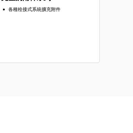
各種栓接式系統擴充附件