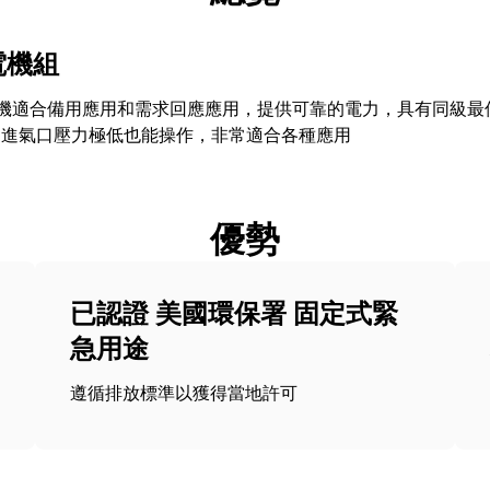
發電機組
發電機適合備用應用和需求回應應用，提供可靠的電力，具有同級
油進氣口壓力極低也能操作，非常適合各種應用
優勢
已認證 美國環保署 固定式緊
急用途
遵循排放標準以獲得當地許可