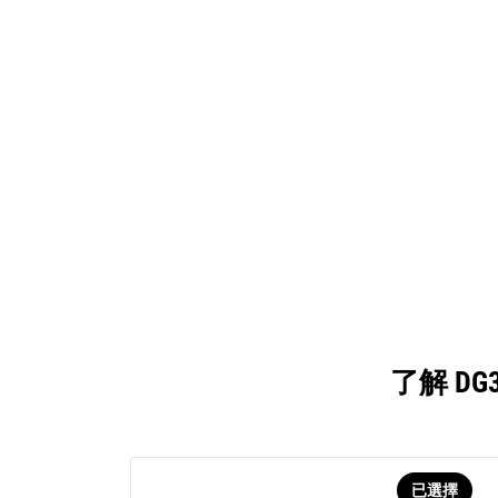
了解 D
已選擇