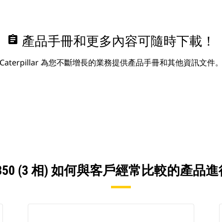
assignment
產品手冊和更多內容可隨時下載！
Caterpillar 為您不斷增長的業務提供產品手冊和其他資訊文件
G350 (3 相) 如何與客戶經常比較的產品