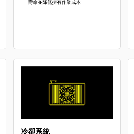
壽命並降低擁有作業成本
冷卻系統