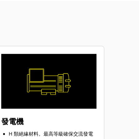
發電機
H 類絕緣材料。最高等級確保交流發電