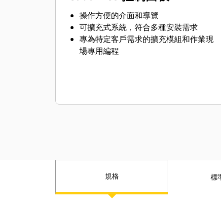
操作方便的介面和導覽
可擴充式系統，符合多種安裝需求
專為特定客戶需求的擴充模組和作業現
場專用編程
規格
標