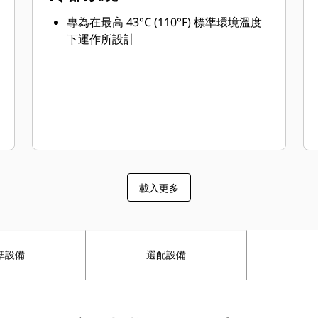
專為在最高 43°C (110°F) 標準環境溫度
下運作所設計
載入更多
準設備
選配設備