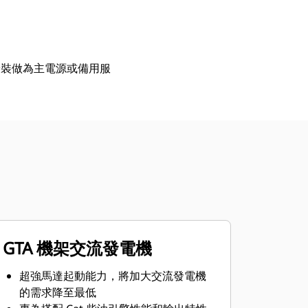
可安裝做為主電源或備用服
GTA 機架交流發電機
超強馬達起動能力，將加大交流發電機
的需求降至最低