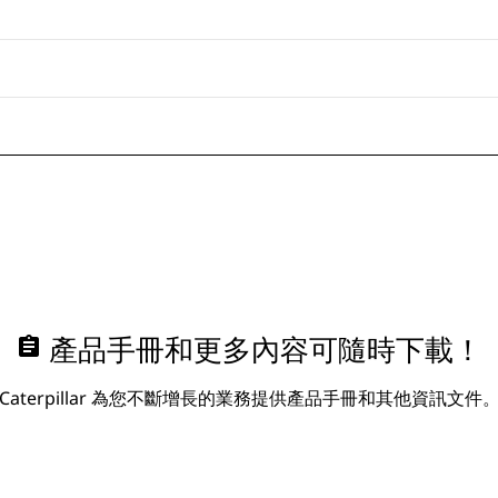
assignment
產品手冊和更多內容可隨時下載！
Caterpillar 為您不斷增長的業務提供產品手冊和其他資訊文件