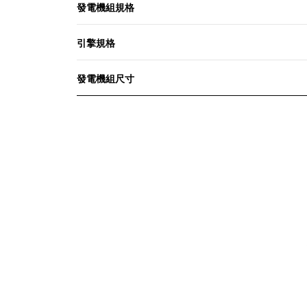
發電機組規格
引擎規格
發電機組尺寸