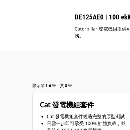
DE125AE0 | 10
Caterpillar 發電
務。
顯示第 1-6 筆，共 8 筆
Cat 發電機組套件
Cat 發電機組套件經過完整的原型測試
只需一步即可承受 100% 缸體負載，並