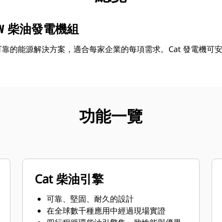
0 ekW 柴油發電機組
機組提供可靠的能源解決方案，適合每家企業的每項需求。Cat 發電機
功能一覽
Cat 柴油引擎
可靠、堅固、耐久的設計
在全球數千種應用中經過現場實證