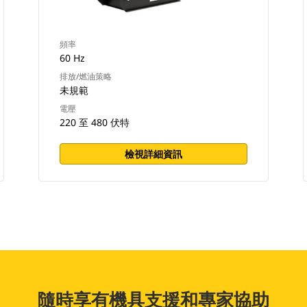
頻率
60 Hz
排放/燃油策略
未規範
電壓
220 至 480 伏特
檢視詳細資訊
隨時享有機具支援和專家協助