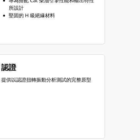
專為搭配 Cat 柴油引擎性能和輸出特性
所設計
堅固的 H 級絕緣材料
認證
提供以認證扭轉振動分析測試的完整原型