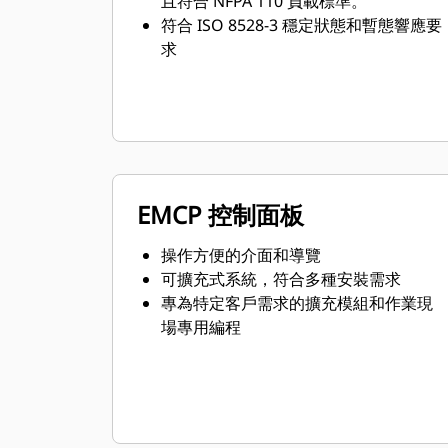
且符合 NFPA 110 負載標準。
符合 ISO 8528-3 穩定狀態和暫態響應要
求
EMCP 控制面板
操作方便的介面和導覽
可擴充式系統，符合多種安裝需求
專為特定客戶需求的擴充模組和作業現
場專用編程