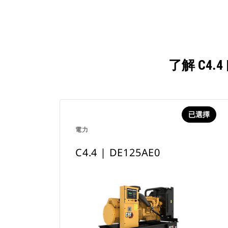
了解 C4.
已選擇
電力
C4.4 | DE125AE0