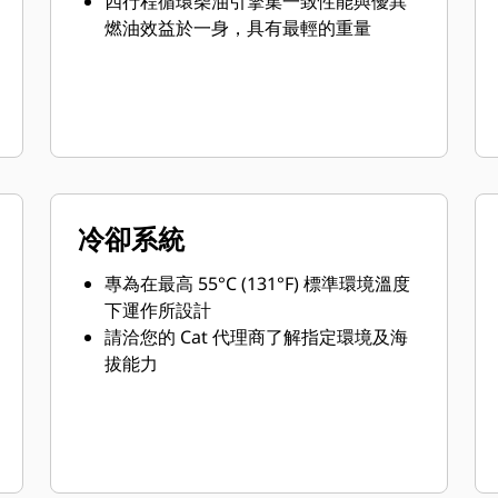
四行程循環柴油引擎集一致性能與優異
燃油效益於一身，具有最輕的重量
冷卻系統
專為在最高 55°C (131°F) 標準環境溫度
下運作所設計
請洽您的 Cat 代理商了解指定環境及海
拔能力