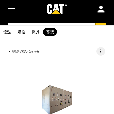
person
SEARCH
search
優點
規格
機具
導覽
more_vert
開關裝置和並聯控制