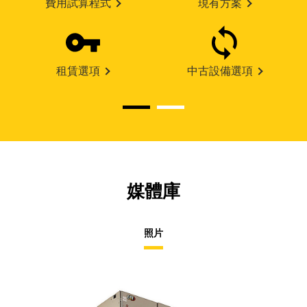
費用試算程式
現有方案
租賃選項
中古設備選項
媒體庫
照片