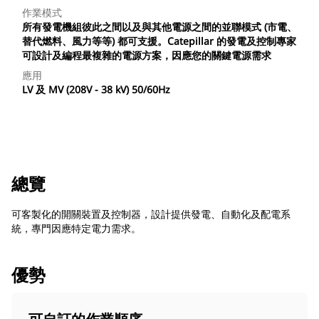
作業模式
所有發電機組彼此之間以及與其他電源之間的並聯模式 (市電、
替代燃料、風力等等) 都可支援。Catepillar 的發電及控制專家
可設計及編程最複雜的電源方案，因應您的關鍵電源需求
應用
LV 及 MV (208V - 38 kV) 50/60Hz
總覽
可客製化的開關裝置及控制器，設計提供發電、自動化及配電系
統，專門因應特定電力需求。
優勢