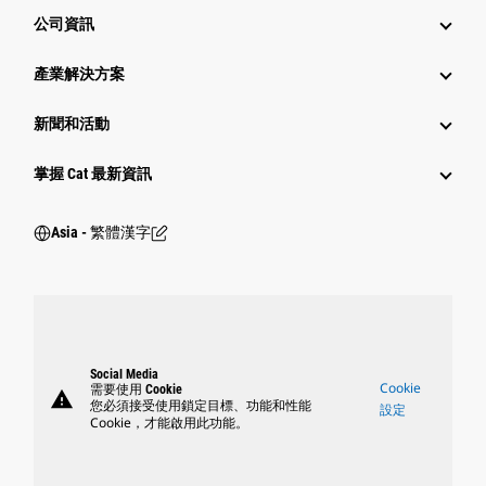
公司資訊
產業解決方案
新聞和活動
掌握 Cat 最新資訊
Asia - 繁體漢字
Social Media
Cookie
需要使用 Cookie
warning
您必須接受使用鎖定目標、功能和性能
設定
Cookie，才能啟用此功能。