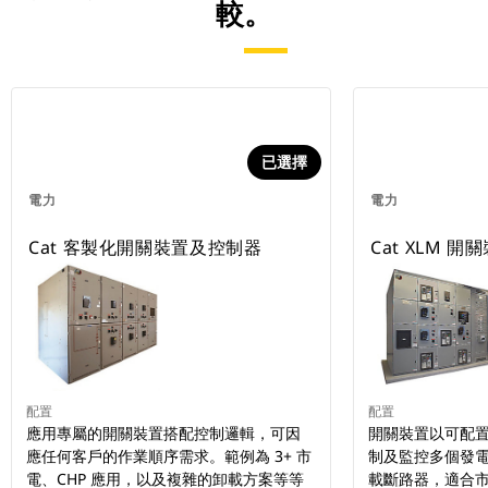
較。
已選擇
電力
電力
Cat 客製化開關裝置及控制器
Cat XLM 開
配置
配置
應用專屬的開關裝置搭配控制邏輯，可因
開關裝置以可配置的
應任何客戶的作業順序需求。範例為 3+ 市
制及監控多個發
電、CHP 應用，以及複雜的卸載方案等等
載斷路器，適合