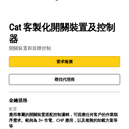
Cat 客製化開關裝置及控制
器
開關裝置和並聯控制
要求報價
尋找代理商
金鑰規格
配置
應用專屬的開關裝置搭配控制邏輯，可因應任何客戶的作業順
序需求。範例為 3+ 市電、CHP 應用，以及複雜的卸載方案等
等