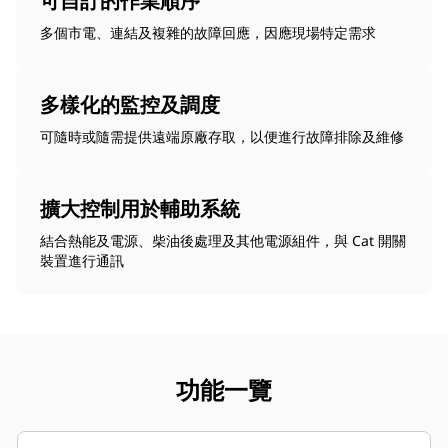
可自訂的作業順序
多個市電、連結及複雜的故障回應，因應現場特定需求
多樣化的監控及調度
可隨時或隨需提供遠端原廠存取，以便進行故障排除及維修
擴大控制用於輔助系統
結合熱能及電源、柴油後處理及其他電源組件，與 Cat 開關
裝置進行通訊
功能一覽