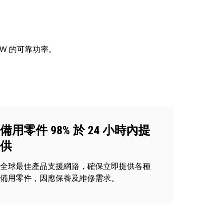
ekW 的可靠功率。
備用零件 98% 於 24 小時內提
供
全球最佳產品支援網路，確保立即提供各種
備用零件，因應保養及維修需求。