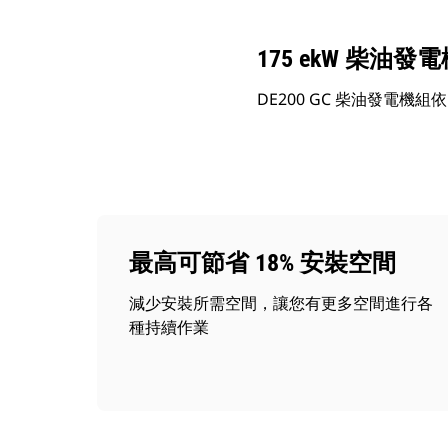
175 ekW 柴油發
DE200 GC 柴油發電機組依
最高可節省 18% 安裝空間
減少安裝所需空間，讓您有更多空間進行各
種持續作業