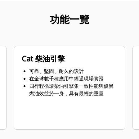
功能一覽
Cat 柴油引擎
可靠、堅固、耐久的設計
在全球數千種應用中經過現場實證
四行程循環柴油引擎集一致性能與優異
燃油效益於一身，具有最輕的重量