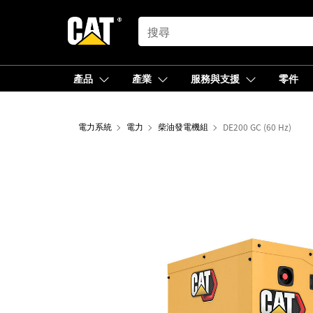
SEARCH
產品
產業
服務與支援
零件
電力系統
電力
柴油發電機組
DE200 GC (60 Hz)