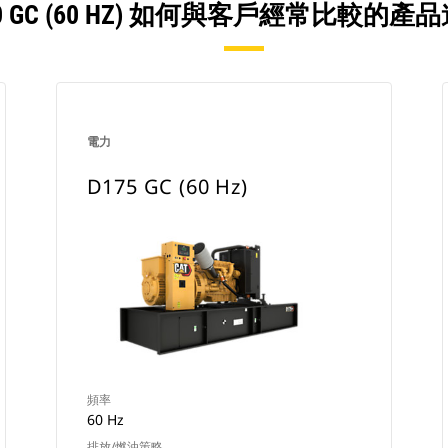
00 GC (60 HZ) 如何與客戶經常比較的
電力
D175 GC (60 Hz)
頻率
60 Hz
排放/燃油策略