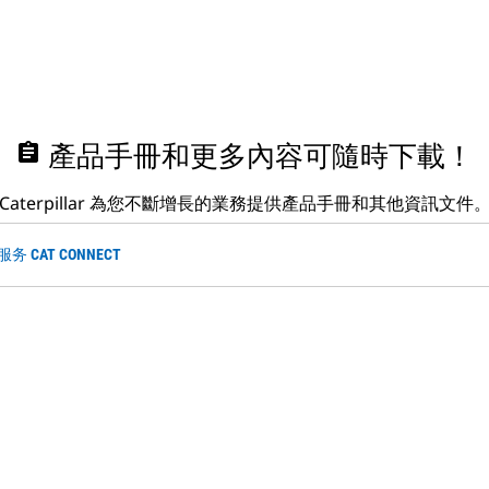
assignment
產品手冊和更多內容可隨時下載！
Caterpillar 為您不斷增長的業務提供產品手冊和其他資訊文件
 CAT CONNECT