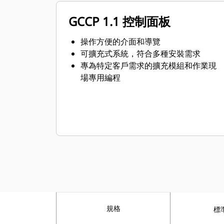
GCCP 1.1 控制面板
操作方便的介面和導覽
可擴充式系統，符合多種安裝需求
專為特定客戶需求的擴充模組和作業現
場專用編程
規格
標