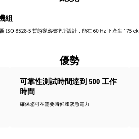
電機組
照 ISO 8528-5 暫態響應標準所設計，能在 60 Hz 下產生 175 
優勢
可靠性測試時間達到 500 工作
時間
確保您可在需要時仰賴緊急電力