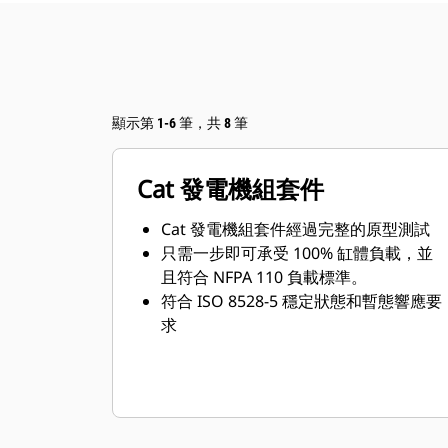
顯示第 1-6 筆，共 8 筆
Cat 發電機組套件
Cat 發電機組套件經過完整的原型測試
只需一步即可承受 100% 缸體負載，並
且符合 NFPA 110 負載標準。
符合 ISO 8528-5 穩定狀態和暫態響應要
求