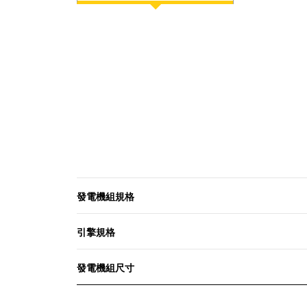
發電機組規格
引擎規格
發電機組尺寸