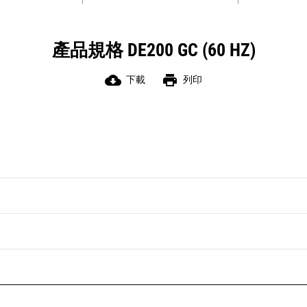
產品規格 DE200 GC (60 HZ)
cloud_download
print
下載
列印