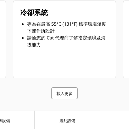
冷卻系統
專為在最高 55°C (131°F) 標準環境溫度
下運作所設計
請洽您的 Cat 代理商了解指定環境及海
拔能力
載入更多
準設備
選配設備