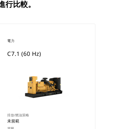
產品進行比較。
電力
C7.1 (60 Hz)
排放/燃油策略
未規範
電壓