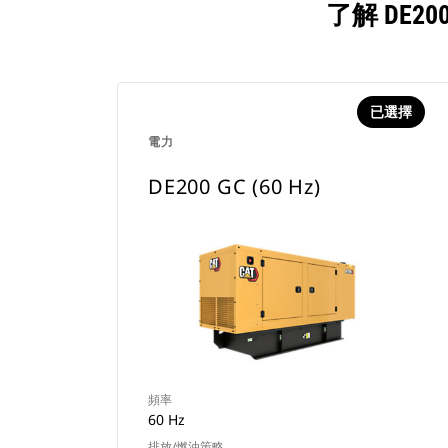
了解 DE2
已選擇
電力
DE200 GC (60 Hz)
頻率
60 Hz
排放/燃油策略