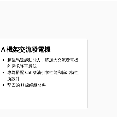
A 機架交流發電機
超強馬達起動能力，將加大交流發電機
的需求降至最低
專為搭配 Cat 柴油引擎性能和輸出特性
所設計
堅固的 H 級絕緣材料