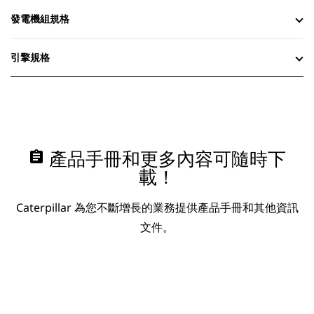
發電機組規格
引擎規格
assignment
產品手冊和更多內容可隨時下
載！
Caterpillar 為您不斷增長的業務提供產品手冊和其他資訊
文件。