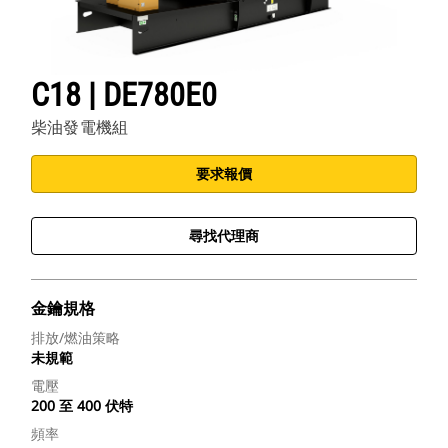
C18 | DE780E0
柴油發電機組
要求報價
尋找代理商
金鑰規格
排放/燃油策略
未規範
電壓
200 至 400 伏特
頻率