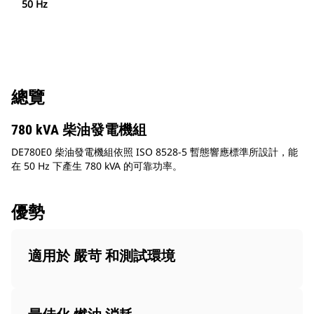
50 Hz
總覽
780 kVA 柴油發電機組
DE780E0 柴油發電機組依照 ISO 8528-5 暫態響應標準所設計，能
在 50 Hz 下產生 780 kVA 的可靠功率。
優勢
適用於 嚴苛 和測試環境