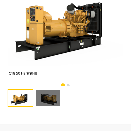
C18 50 Hz 右後側
C1