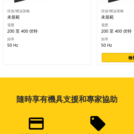
排放/燃油策略
排放/燃油策略
未規範
未規範
電壓
電壓
200 至 400 伏特
200 至 400 伏特
頻率
頻率
50 Hz
50 Hz
檢
隨時享有機具支援和專家協助