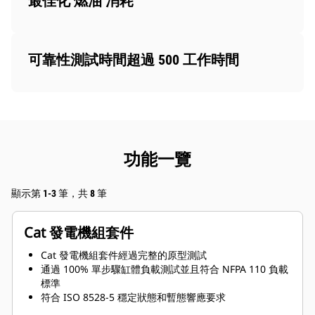
最佳化 燃油 消耗
可靠性測試時間超過 500 工作時間
功能一覽
顯示第 1-3 筆，共 8 筆
Cat 發電機組套件
Cat 發電機組套件經過完整的原型測試
通過 100% 單步驟缸體負載測試並且符合 NFPA 110 負載
標準
符合 ISO 8528-5 穩定狀態和暫態響應要求