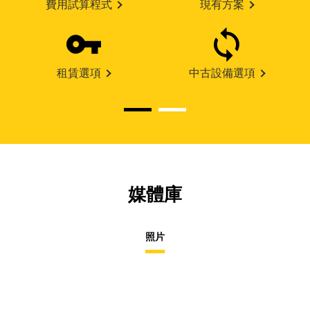
費用試算程式
現有方案
租賃選項
中古設備選項
媒體庫
照片