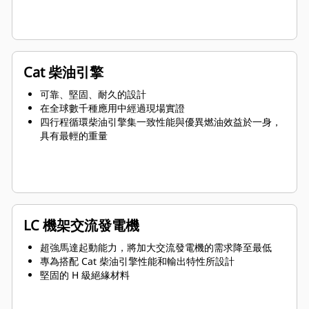
Cat 柴油引擎
可靠、堅固、耐久的設計
在全球數千種應用中經過現場實證
四行程循環柴油引擎集一致性能與優異燃油效益於一身，
具有最輕的重量
LC 機架交流發電機
超強馬達起動能力，將加大交流發電機的需求降至最低
專為搭配 Cat 柴油引擎性能和輸出特性所設計
堅固的 H 級絕緣材料