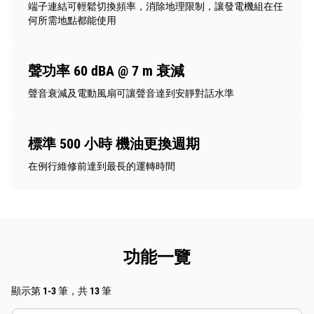
端子連結可輕鬆切換頻率，消除地理限制，讓發電機組在任
何所需地點都能使用
聲功率 60 dBA @ 7 m 衰減
聲音衰減及電動風扇可讓聲音達到安靜對話水準
標準 500 小時 機油更換週期
在例行維修前達到最長的運轉時間
功能一覽
顯示第 1-3 筆，共 13 筆