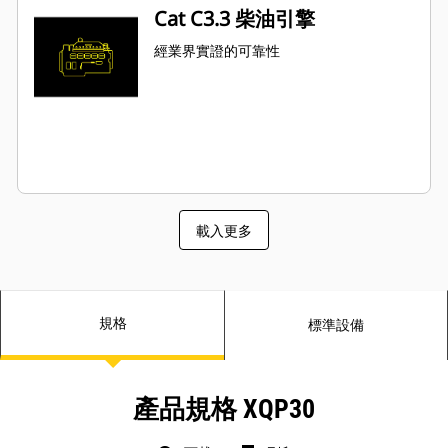
Cat C3.3 柴油引擎
經業界實證的可靠性
載入更多
規格
標準設備
產品規格 XQP30