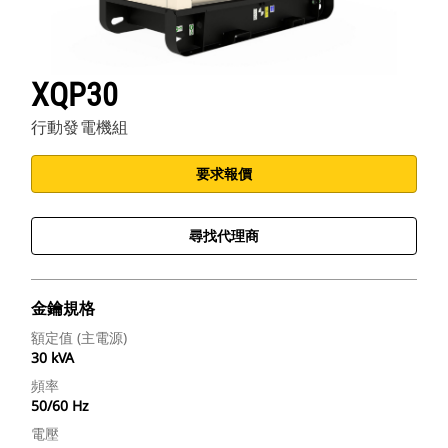
XQP30
行動發電機組
要求報價
尋找代理商
金鑰規格
額定值 (主電源)
30 kVA
頻率
50/60 Hz
電壓