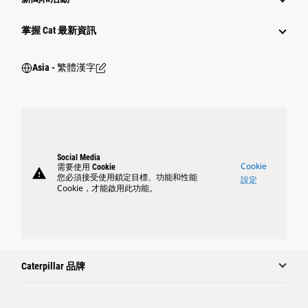
掌握 Cat 最新資訊
Asia - 繁體漢字
Social Media
Cookie
需要使用 Cookie
warning
您必須接受使用鎖定目標、功能和性能
設定
Cookie，才能啟用此功能。
Caterpillar 品牌