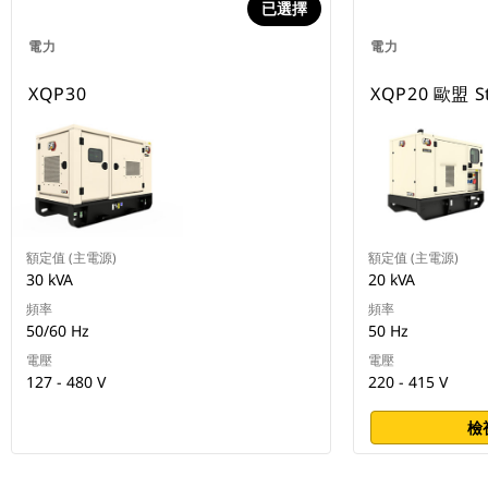
已選擇
電力
電力
XQP30
XQP20 歐盟 S
額定值 (主電源)
額定值 (主電源)
30 kVA
20 kVA
頻率
頻率
50/60 Hz
50 Hz
電壓
電壓
127 - 480 V
220 - 415 V
檢