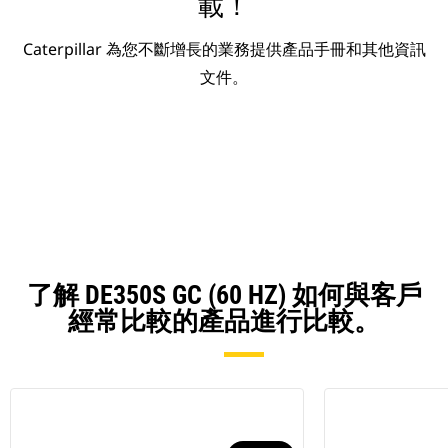
載！
Caterpillar 為您不斷增長的業務提供產品手冊和其他資訊
文件。
了解 DE350S GC (60 HZ) 如何與客戶
經常比較的產品進行比較。