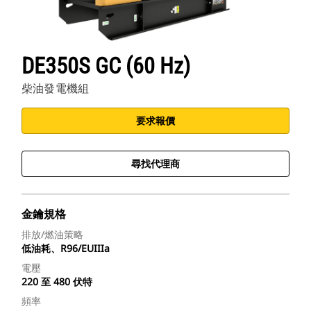
DE350S GC (60 Hz)
柴油發電機組
要求報價
尋找代理商
金鑰規格
排放/燃油策略
低油耗、R96/EUIIIa
電壓
220 至 480 伏特
頻率