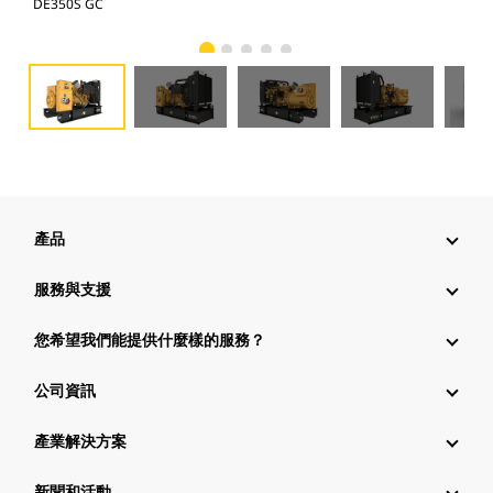
DE350S GC
DE3
產品
服務與支援
您希望我們能提供什麼樣的服務？
公司資訊
產業解決方案
新聞和活動