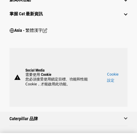
掌握 Cat 最新資訊
Asia - 繁體漢字
Social Media
Cookie
需要使用 Cookie
warning
您必須接受使用鎖定目標、功能和性能
設定
Cookie，才能啟用此功能。
Caterpillar 品牌