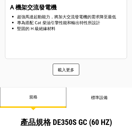
A 機架交流發電機
超強馬達起動能力，將加大交流發電機的需求降至最低
專為搭配 Cat 柴油引擎性能和輸出特性所設計
堅固的 H 級絕緣材料
載入更多
規格
標準設備
產品規格 DE350S GC (60 HZ)