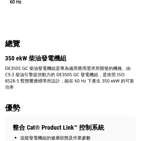
60 Hz
總覽
350 ekW 柴油發電機組
DE350S GC 柴油發電機組是專為備用應用需求所開發的機種。由
C9.3 柴油引擎提供動力的 DE350S GC 發電機組，是依照 ISO
8528-5 暫態響應標準所設計，能在 60 Hz 下產生 350 ekW 的可靠
功率
優勢
整合 Cat® Product Link™ 控制系統
追蹤發電機組的健康狀態及作業參數