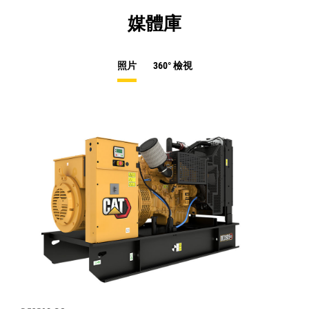
媒體庫
照片
360° 檢視