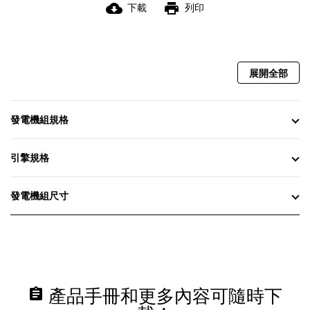
cloud_download
print
下載
列印
展開全部
發電機組規格
引擎規格
發電機組尺寸
assignment
產品手冊和更多內容可隨時下