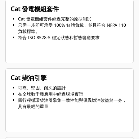
Cat 發電機組套件
Cat 發電機組套件經過完整的原型測試
只需一步即可承受 100% 缸體負載，並且符合 NFPA 110
負載標準。
符合 ISO 8528-5 穩定狀態和暫態響應要求
Cat 柴油引擎
可靠、堅固、耐久的設計
在全球數千種應用中經過現場實證
四行程循環柴油引擎集一致性能與優異燃油效益於一身，
具有最輕的重量