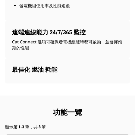
發電機組使用率及性能追蹤
遠端連線能力 24/7/365 監控
Cat Connect 選項可確保發電機組隨時都可啟動，並發揮預
期的性能
最佳化 燃油 耗能
功能一覽
顯示第 1-3 筆，共 8 筆