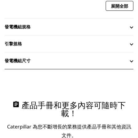
展開全部
發電機組規格
引擎規格
發電機組尺寸
assignment
產品手冊和更多內容可隨時下
載！
Caterpillar 為您不斷增長的業務提供產品手冊和其他資訊
文件。