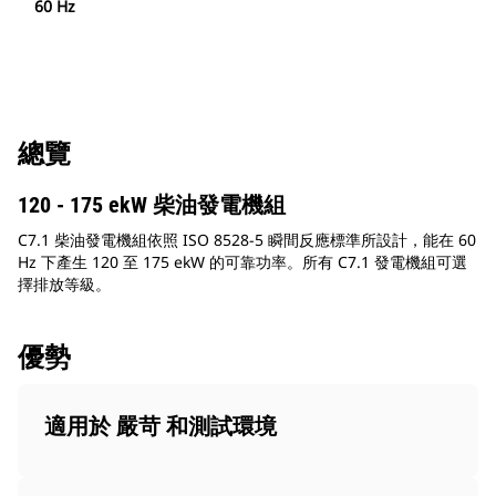
60 Hz
總覽
120 - 175 ekW 柴油發電機組
C7.1 柴油發電機組依照 ISO 8528-5 瞬間反應標準所設計，能在 60
Hz 下產生 120 至 175 ekW 的可靠功率。所有 C7.1 發電機組可選
擇排放等級。
優勢
適用於 嚴苛 和測試環境