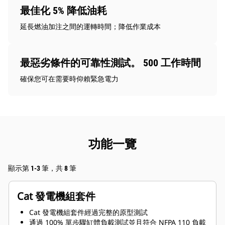
最佳化 5% 降低油耗
延長燃油加注之間的運轉時間；降低作業成本
最惡劣條件的可靠性測試。 500 工作時間
確保您可在需要時仰賴緊急電力
功能一覽
顯示第 1-3 筆，共 8 筆
Cat 發電機組套件
Cat 發電機組套件經過完整的原型測試
通過 100% 單步驟缸體負載測試並且符合 NFPA 110 負載