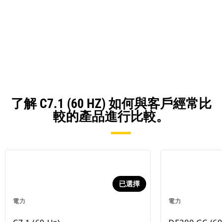
了解 C7.1 (60 HZ) 如何與客戶經常比
較的產品進行比較。
已選擇
電力
電力