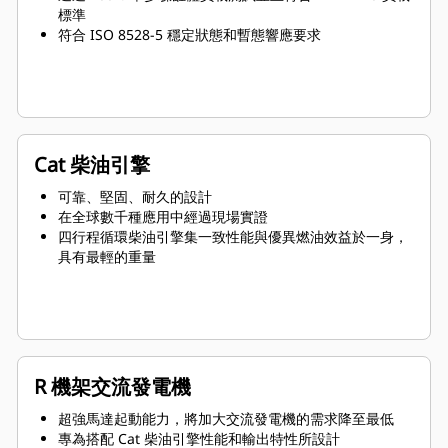
標準
符合 ISO 8528-5 穩定狀態和暫態響應要求
Cat 柴油引擎
可靠、堅固、耐久的設計
在全球數千種應用中經過現場實證
四行程循環柴油引擎集一致性能與優異燃油效益於一身，
具有最輕的重量
R 機架交流發電機
超強馬達起動能力，將加大交流發電機的需求降至最低
專為搭配 Cat 柴油引擎性能和輸出特性所設計