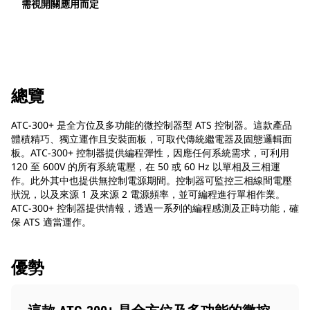
需視開關應用而定
總覽
ATC-300+ 是全方位及多功能的微控制器型 ATS 控制器。這款產品
體積精巧、獨立運作且安裝面板，可取代傳統繼電器及固態邏輯面
板。ATC-300+ 控制器提供編程彈性，因應任何系統需求，可利用
120 至 600V 的所有系統電壓，在 50 或 60 Hz 以單相及三相運
作。此外其中也提供無控制電源期間。控制器可監控三相線間電壓
狀況，以及來源 1 及來源 2 電源頻率，並可編程進行單相作業。
ATC-300+ 控制器提供情報，透過一系列的編程感測及正時功能，確
保 ATS 適當運作。
優勢