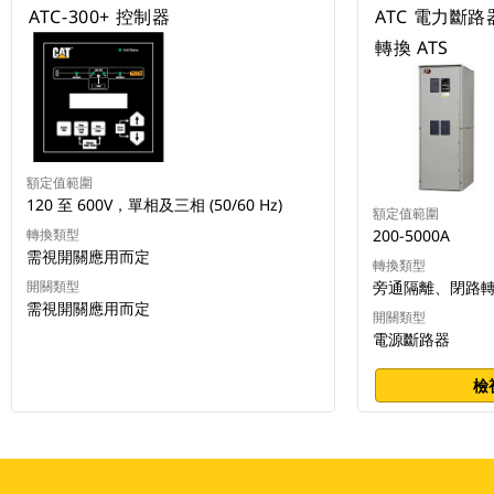
ATC-300+ 控制器
ATC 電力斷
轉換 ATS
額定值範圍
120 至 600V，單相及三相 (50/60 Hz)
額定值範圍
轉換類型
200-5000A
需視開關應用而定
轉換類型
開關類型
旁通隔離、閉路
需視開關應用而定
開關類型
電源斷路器
檢