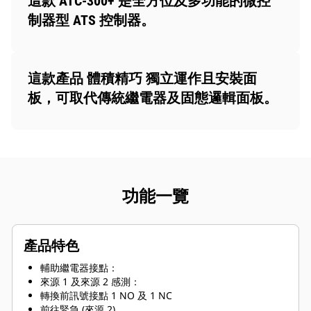
這款 ATC-300+ 是全方位及多功能的微控
制器型 ATS 控制器。
這款產品 體積精巧 獨立運作且安裝面
板，可取代傳統繼電器及固態邏輯面板。
功能一覽
產品特色
輔助繼電器接點：
來源 1 及來源 2 感測：
轉換前訊號接點 1 NO 及 1 NC
前往緊急 (來源 2)