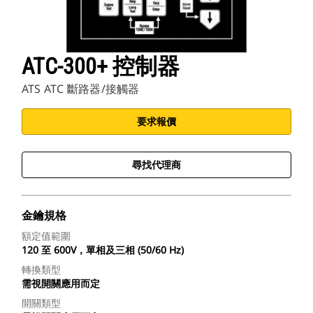
ATC-300+ 控制器
ATS ATC 斷路器/接觸器
要求報價
尋找代理商
金鑰規格
額定值範圍
120 至 600V，單相及三相 (50/60 Hz)
轉換類型
需視開關應用而定
開關類型