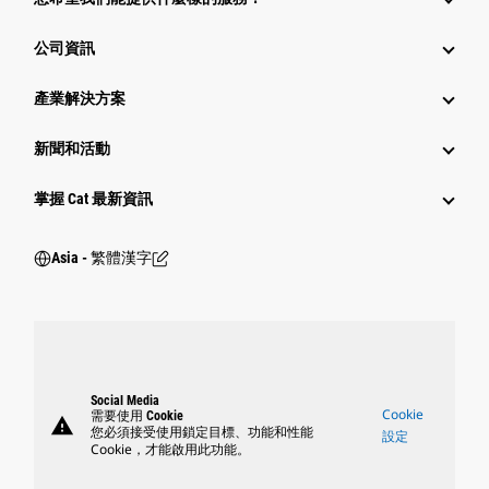
公司資訊
產業解決方案
新聞和活動
掌握 Cat 最新資訊
Asia - 繁體漢字
Social Media
Cookie
需要使用 Cookie
warning
您必須接受使用鎖定目標、功能和性能
設定
Cookie，才能啟用此功能。