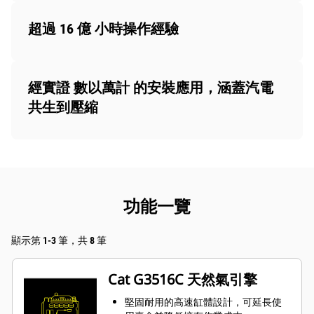
超過 16 億 小時操作經驗
經實證 數以萬計 的安裝應用，涵蓋汽電
共生到壓縮
功能一覽
顯示第 1-3 筆，共 8 筆
Cat G3516C 天然氣引擎
堅固耐用的高速缸體設計，可延長使