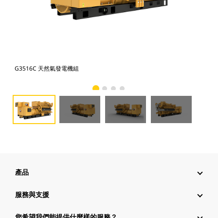
G3516C 天然氣發電機組
G3
產品
服務與支援
您希望我們能提供什麼樣的服務？