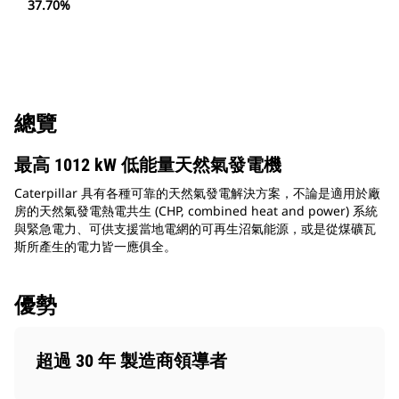
37.70%
總覽
最高 1012 kW 低能量天然氣發電機
Caterpillar 具有各種可靠的天然氣發電解決方案，不論是適用於廠
房的天然氣發電熱電共生 (CHP, combined heat and power) 系統
與緊急電力、可供支援當地電網的可再生沼氣能源，或是從煤礦瓦
斯所產生的電力皆一應俱全。
優勢
超過 30 年 製造商領導者