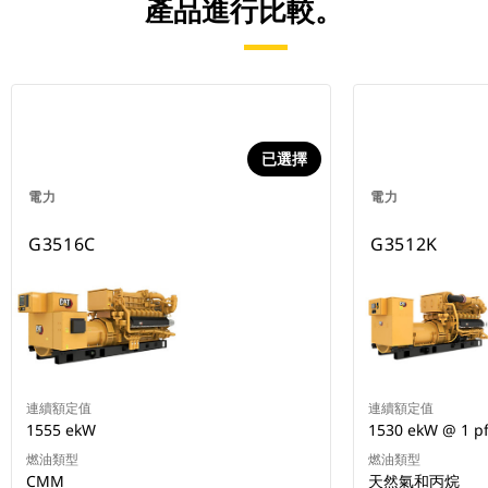
產品進行比較。
已選擇
電力
電力
G3516C
G3512K
連續額定值
連續額定值
1555 ekW
1530 ekW @ 1 p
燃油類型
燃油類型
CMM
天然氣和丙烷