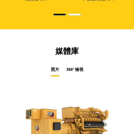
媒體庫
照片
360° 檢視