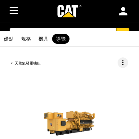
person
SEARCH
search
優點
規格
機具
導覽
more_vert
天然氣發電機組