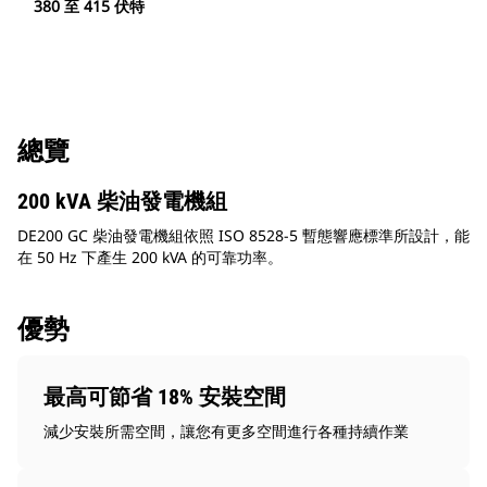
380 至 415 伏特
總覽
200 kVA 柴油發電機組
DE200 GC 柴油發電機組依照 ISO 8528-5 暫態響應標準所設計，能
在 50 Hz 下產生 200 kVA 的可靠功率。
優勢
最高可節省 18% 安裝空間
減少安裝所需空間，讓您有更多空間進行各種持續作業