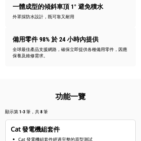
一體成型的傾斜車頂 1° 避免積水
外罩採防水設計，既可靠又耐用
備用零件 98% 於 24 小時內提供
全球最佳產品支援網路，確保立即提供各種備用零件，因應
保養及維修需求。
功能一覽
顯示第 1-3 筆，共 8 筆
Cat 發電機組套件
Cat 發電機組套件經過完整的原型測試