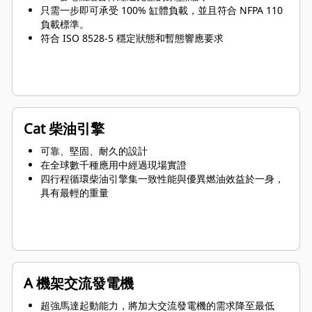
只需一步即可承受 100% 缸體負載，並且符合 NFPA 110
負載標準。
符合 ISO 8528-5 穩定狀態和暫態響應要求
Cat 柴油引擎
可靠、堅固、耐久的設計
在全球數千種應用中經過現場實證
四行程循環柴油引擎集一致性能與優異燃油效益於一身，
具有最輕的重量
A 機架交流發電機
超強馬達起動能力，將加大交流發電機的需求降至最低