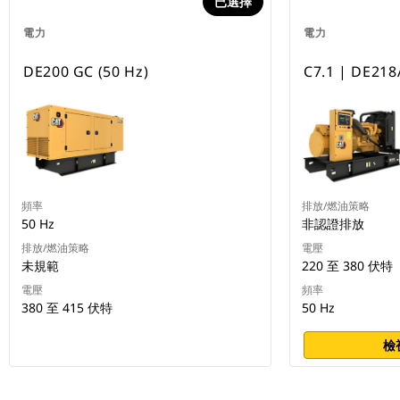
已選擇
電力
電力
DE200 GC (50 Hz)
C7.1 | DE218
頻率
排放/燃油策略
50 Hz
非認證排放
排放/燃油策略
電壓
未規範
220 至 380 伏特
電壓
頻率
380 至 415 伏特
50 Hz
檢