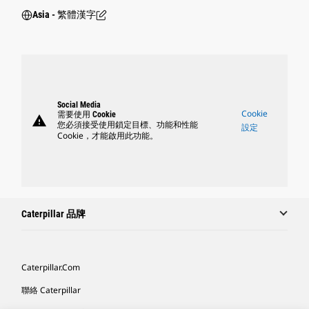
Asia - 繁體漢字
Social Media
Cookie
需要使用 Cookie
warning
您必須接受使用鎖定目標、功能和性能
設定
Cookie，才能啟用此功能。
Caterpillar 品牌
Caterpillar.com
聯絡 Caterpillar