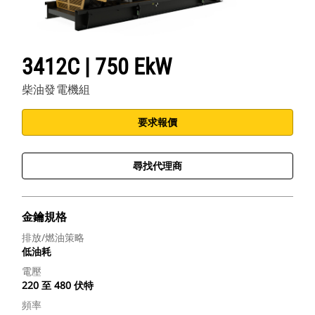
3412C | 750 EkW
柴油發電機組
要求報價
尋找代理商
金鑰規格
排放/燃油策略
低油耗
電壓
220 至 480 伏特
頻率