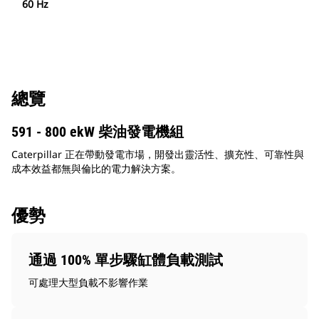
60 Hz
總覽
591 - 800 ekW 柴油發電機組
Caterpillar 正在帶動發電市場，開發出靈活性、擴充性、可靠性與
成本效益都無與倫比的電力解決方案。
優勢
通過 100% 單步驟缸體負載測試
可處理大型負載不影響作業