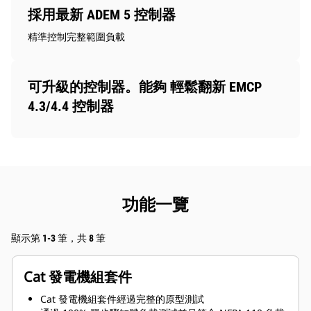
採用最新 ADEM 5 控制器
精準控制完整範圍負載
可升級的控制器。能夠 輕鬆翻新 EMCP
4.3/4.4 控制器
功能一覽
顯示第 1-3 筆，共 8 筆
Cat 發電機組套件
Cat 發電機組套件經過完整的原型測試