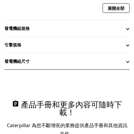
展開全部
發電機組規格
引擎規格
發電機組尺寸
assignment
產品手冊和更多內容可隨時下
載！
Caterpillar 為您不斷增長的業務提供產品手冊和其他資訊
文件。