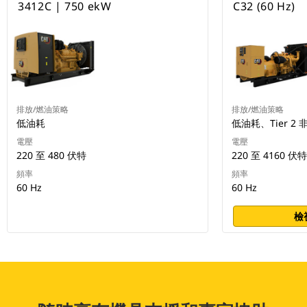
3412C | 750 ekW
C32 (60 Hz)
排放/燃油策略
排放/燃油策略
低油耗
低油耗、Tier 2
電壓
電壓
220 至 480 伏特
220 至 4160 伏特
頻率
頻率
60 Hz
60 Hz
檢