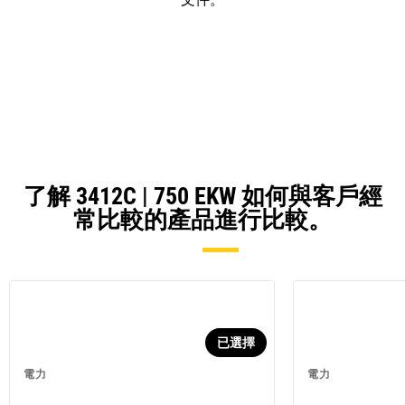
了解 3412C | 750 EKW 如何與客戶經
常比較的產品進行比較。
已選擇
電力
電力