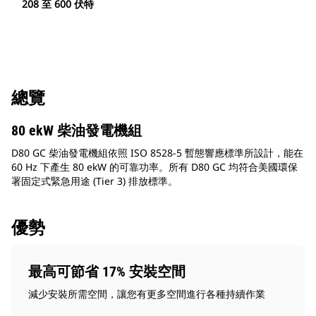
208 至 600 伏特
總覽
80 ekW 柴油發電機組
D80 GC 柴油發電機組依照 ISO 8528-5 暫態響應標準所設計，能在
60 Hz 下產生 80 ekW 的可靠功率。所有 D80 GC 均符合美國環保
署固定式緊急用途 (Tier 3) 排放標準。
優勢
最高可節省 17% 安裝空間
減少安裝所需空間，讓您有更多空間進行各種持續作業