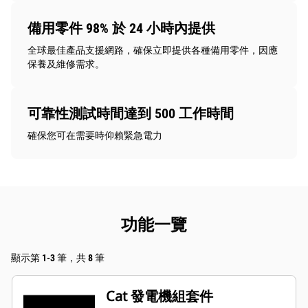
備用零件 98% 於 24 小時內提供
全球最佳產品支援網路，確保立即提供各種備用零件，因應
保養及維修需求。
可靠性測試時間達到 500 工作時間
確保您可在需要時仰賴緊急電力
功能一覽
顯示第 1-3 筆，共 8 筆
Cat 發電機組套件