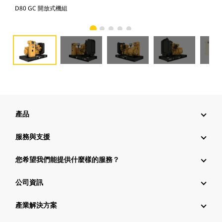
D80 GC 開放式機組
D8
產品
服務與支援
您希望我們能提供什麼樣的服務？
公司資訊
產業解決方案