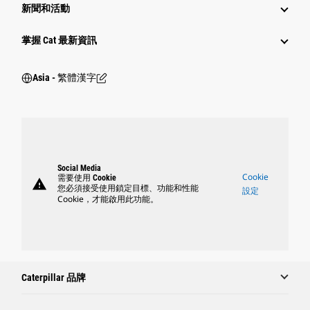
新聞和活動
掌握 Cat 最新資訊
Asia - 繁體漢字
Social Media
Cookie
需要使用 Cookie
warning
您必須接受使用鎖定目標、功能和性能
設定
Cookie，才能啟用此功能。
Caterpillar 品牌