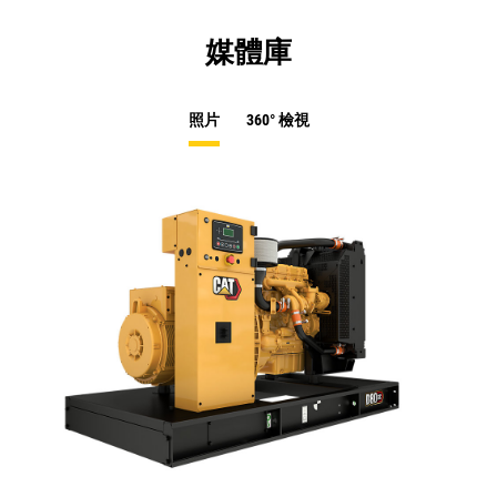
媒體庫
照片
360° 檢視