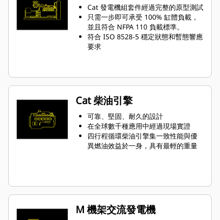
Cat 發電機組套件經過完整的原型測試
只需一步即可承受 100% 缸體負載，
並且符合 NFPA 110 負載標準。
符合 ISO 8528-5 穩定狀態和暫態響應
要求
Cat 柴油引擎
可靠、堅固、耐久的設計
在全球數千種應用中經過現場實證
四行程循環柴油引擎集一致性能與優
異燃油效益於一身，具有最輕的重量
M 機架交流發電機