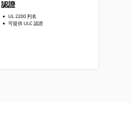
認證
UL 2200 列名
可提供 ULC 認證