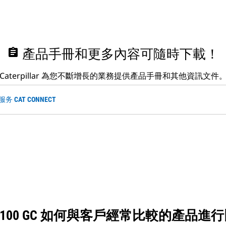
assignment
產品手冊和更多內容可隨時下載！
Caterpillar 為您不斷增長的業務提供產品手冊和其他資訊文件
 CAT CONNECT
D100 GC 如何與客戶經常比較的產品進