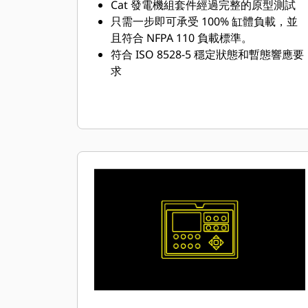
Cat 發電機組套件經過完整的原型測試
只需一步即可承受 100% 缸體負載，並
且符合 NFPA 110 負載標準。
符合 ISO 8528-5 穩定狀態和暫態響應要
求