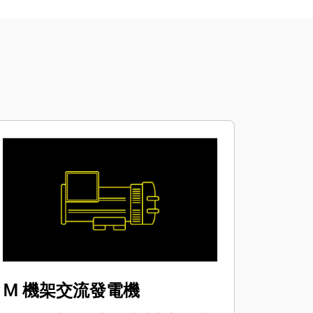
M 機架交流發電機