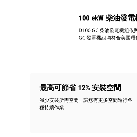
100 ekW 柴油發
D100 GC 柴油發電機組依照
GC 發電機組均符合美國環保署
最高可節省 12% 安裝空間
減少安裝所需空間，讓您有更多空間進行各
種持續作業