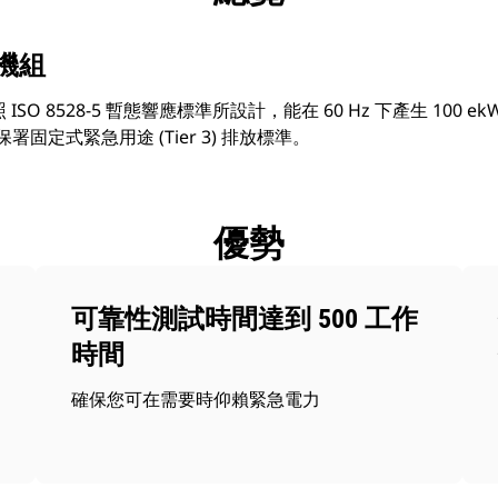
電機組
 ISO 8528-5 暫態響應標準所設計，能在 60 Hz 下產生 100 e
固定式緊急用途 (Tier 3) 排放標準。
優勢
可靠性測試時間達到 500 工作
時間
確保您可在需要時仰賴緊急電力