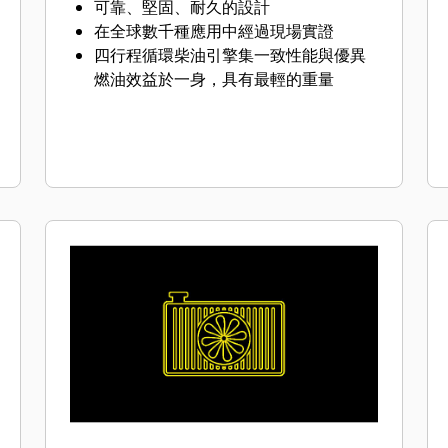
可靠、堅固、耐久的設計
在全球數千種應用中經過現場實證
四行程循環柴油引擎集一致性能與優異
燃油效益於一身，具有最輕的重量