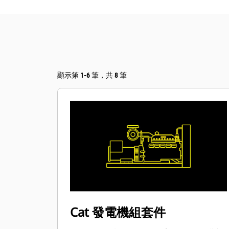
顯示第 1-6 筆，共 8 筆
Cat 發電機組套件