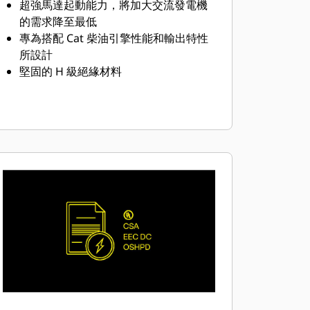
超強馬達起動能力，將加大交流發電機
的需求降至最低
專為搭配 Cat 柴油引擎性能和輸出特性
所設計
堅固的 H 級絕緣材料