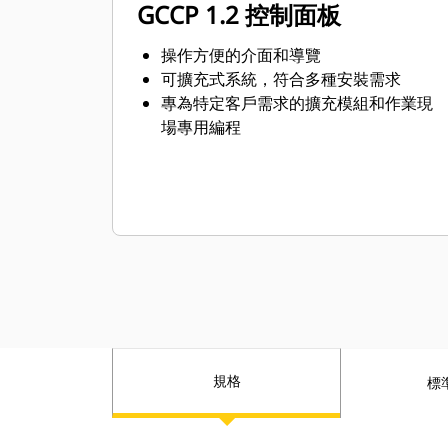
GCCP 1.2 控制面板
操作方便的介面和導覽
可擴充式系統，符合多種安裝需求
專為特定客戶需求的擴充模組和作業現
場專用編程
規格
標