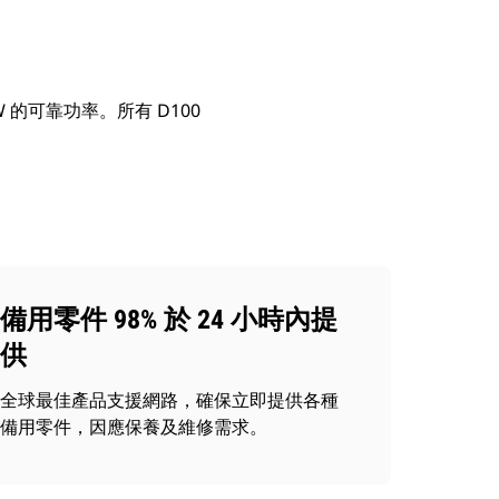
kW 的可靠功率。所有 D100
備用零件 98% 於 24 小時內提
供
全球最佳產品支援網路，確保立即提供各種
備用零件，因應保養及維修需求。