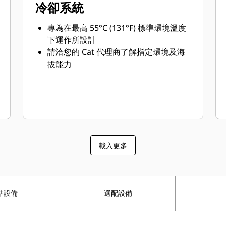
冷卻系統
專為在最高 55°C (131°F) 標準環境溫度
下運作所設計
請洽您的 Cat 代理商了解指定環境及海
拔能力
載入更多
準設備
選配設備