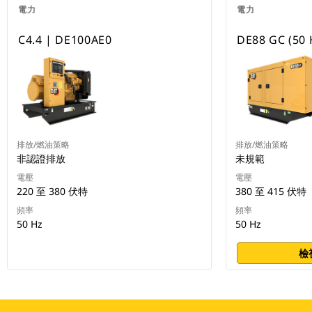
電力
電力
C4.4 | DE100AE0
DE88 GC (50 
排放/燃油策略
排放/燃油策略
非認證排放
未規範
電壓
電壓
220 至 380 伏特
380 至 415 伏特
頻率
頻率
50 Hz
50 Hz
檢