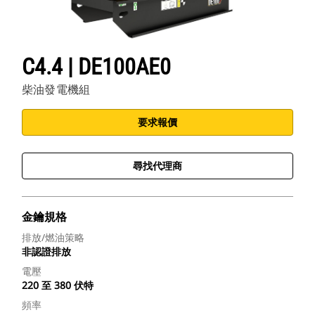
C4.4 | DE100AE0
柴油發電機組
要求報價
尋找代理商
金鑰規格
排放/燃油策略
非認證排放
電壓
220 至 380 伏特
頻率