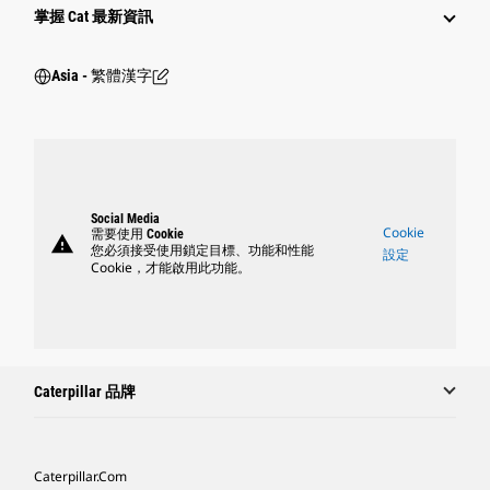
掌握 Cat 最新資訊
Asia - 繁體漢字
Social Media
Cookie
需要使用 Cookie
warning
您必須接受使用鎖定目標、功能和性能
設定
Cookie，才能啟用此功能。
Caterpillar 品牌
Caterpillar.com