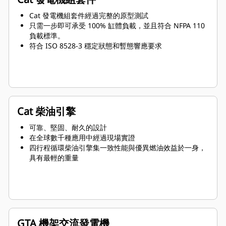
Cat 發電機組套件經過完整的原型測試
只需一步即可承受 100% 缸體負載，並且符合 NFPA 110
負載標準。
符合 ISO 8528-3 穩定狀態和暫態響應要求
Cat 柴油引擎
可靠、堅固、耐久的設計
在全球數千種應用中經過現場實證
四行程循環柴油引擎集一致性能與優異燃油效益於一身，
具有最輕的重量
GTA 機架交流發電機