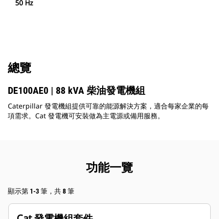
50 Hz
總覽
DE100AE0 | 88 kVA 柴油發電機組
Caterpillar 發電機組提供可靠的能源解決方案，適合每家企業的每
項需求。Cat 發電機可安裝做為主電源或備用服務。
功能一覽
顯示第 1-3 筆，共 8 筆
Cat 發電機組套件