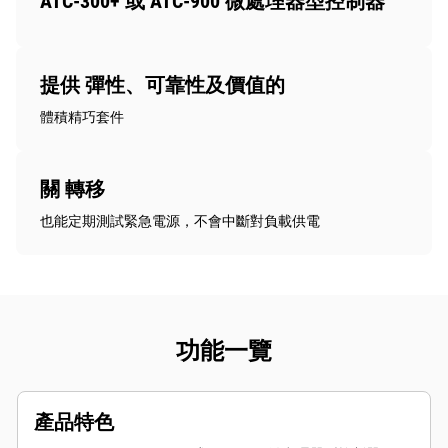
ATC-300+ 或 ATC-900 微處理器型控制器
提供 彈性、可靠性及價值的
體積精巧套件
關 轉移
也能定期測試緊急電源，不會中斷對負載供電
功能一覽
產品特色