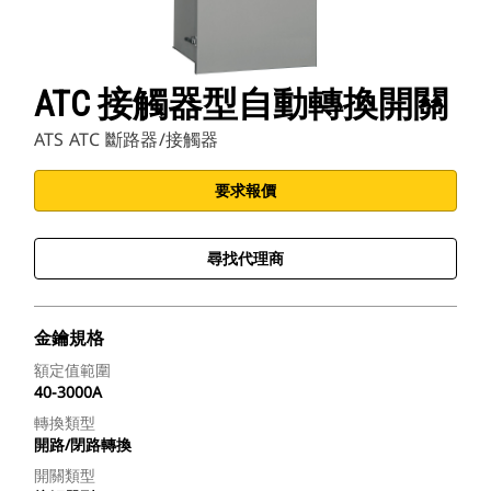
ATC 接觸器型自動轉換開關
ATS ATC 斷路器/接觸器
要求報價
尋找代理商
金鑰規格
額定值範圍
40-3000A
轉換類型
開路/閉路轉換
開關類型