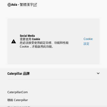
Asia - 繁體漢字
Social Media
Cookie
需要使用 Cookie
warning
您必須接受使用鎖定目標、功能和性能
設定
Cookie，才能啟用此功能。
Caterpillar 品牌
Caterpillar.com
聯絡 Caterpillar