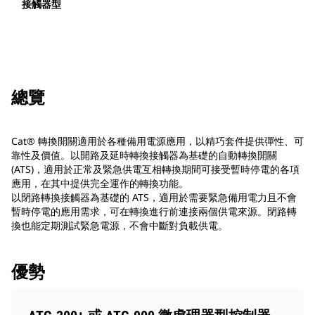
接觸器型
總覽
Cat® 轉換開關適用於各種備用電源應用，以精巧套件提供彈性、可
靠性及價值。以開路及延時轉換接觸器為基礎的自動轉換開關
(ATS)，適用於正常及緊急供電互相轉換期間可接受暫時停電的各項
應用，在其中提供完全運作的轉換功能。
以閉路轉換接觸器為基礎的 ATS，適用於需要緊急備用電力且不會
暫時停電的應用需求，可在轉換進行前連接兩個供電來源。閉路轉
換也能定期測試緊急電源，不會中斷對負載供電。
優勢