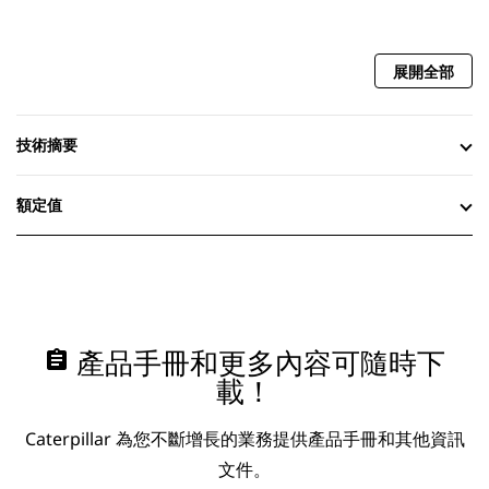
展開全部
技術摘要
額定值
assignment
產品手冊和更多內容可隨時下
載！
Caterpillar 為您不斷增長的業務提供產品手冊和其他資訊
文件。