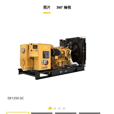
照片
360° 檢視
DE1250 GC
DE1