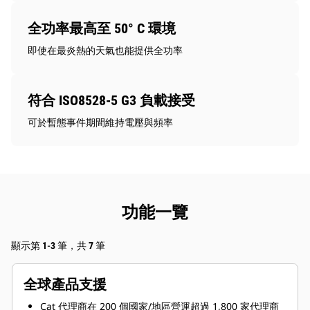
全功率最高至 50° C 環境
即使在最炎熱的天氣也能提供全功率
符合 ISO8528-5 G3 負載接受
可於暫態事件期間維持電壓與頻率
功能一覽
顯示第 1-3 筆，共 7 筆
全球產品支援
Cat 代理商在 200 個國家/地區營運超過 1,800 家代理商