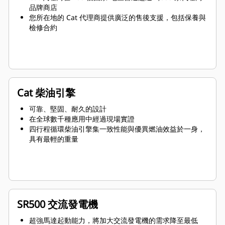
品牌商店
您所在地的 Cat 代理商提供廣泛的售後支援，包括保養與
檢修合約
Cat 柴油引擎
可靠、堅固、耐久的設計
在全球數千種應用中經過現場實證
四行程循環柴油引擎集一致性能與優異燃油效益於一身，
具有最輕的重量
SR500 交流發電機
超強馬達起動能力，將加大交流發電機的需求降至最低