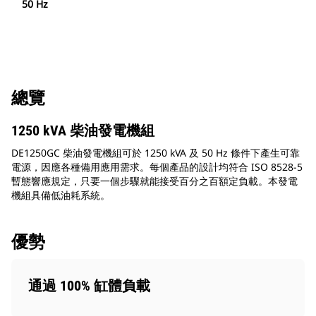
50 Hz
總覽
1250 kVA 柴油發電機組
DE1250GC 柴油發電機組可於 1250 kVA 及 50 Hz 條件下產生可靠
電源，因應各種備用應用需求。每個產品的設計均符合 ISO 8528-5
暫態響應規定，只要一個步驟就能接受百分之百額定負載。本發電
機組具備低油耗系統。
優勢
通過 100% 缸體負載