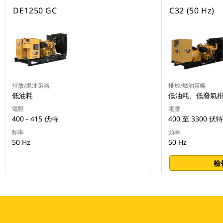
DE1250 GC
C32 (50 Hz)
排放/燃油策略
排放/燃油策略
低油耗
低油耗、低廢氣
電壓
電壓
400 - 415 伏特
400 至 3300 伏特
頻率
頻率
50 Hz
50 Hz
檢