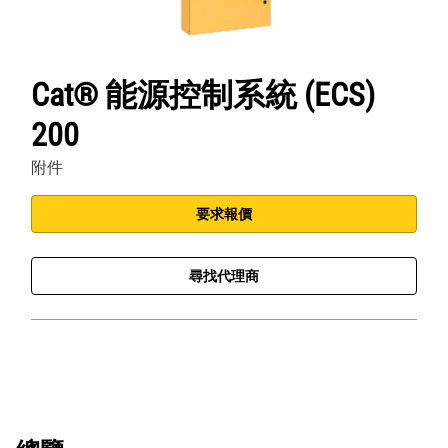
Cat® 能源控制系統 (ECS)
200
附件
要求報價
尋找代理商