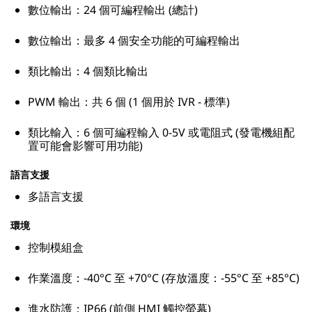
數位輸出：24 個可編程輸出 (總計)
數位輸出：最多 4 個安全功能的可編程輸出
類比輸出：4 個類比輸出
PWM 輸出：共 6 個 (1 個用於 IVR - 標準)
類比輸入：6 個可編程輸入 0-5V 或電阻式 (發電機組配
置可能會影響可用功能)
語言支援
多語言支援
環境
控制模組盒
作業溫度：-40°C 至 +70°C (存放溫度：-55°C 至 +85°C)
進水防護：IP66 (前側 HMI 觸控螢幕)