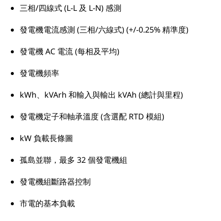
三相/四線式 (L-L 及 L-N) 感測
發電機電流感測 (三相/六線式) (+/-0.25% 精準度)
發電機 AC 電流 (每相及平均)
發電機頻率
kWh、kVArh 和輸入與輸出 kVAh (總計與里程)
發電機定子和軸承溫度 (含選配 RTD 模組)
kW 負載長條圖
孤島並聯，最多 32 個發電機組
發電機組斷路器控制
市電的基本負載