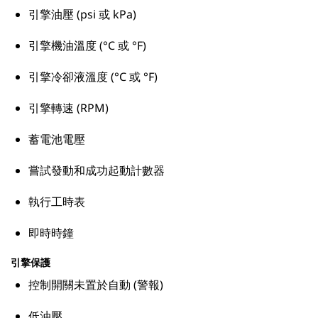
引擎油壓 (psi 或 kPa)
引擎機油溫度 (°C 或 °F)
引擎冷卻液溫度 (°C 或 °F)
引擎轉速 (RPM)
蓄電池電壓
嘗試發動和成功起動計數器
執行工時表
即時時鐘
引擎保護
控制開關未置於自動 (警報)
低油壓