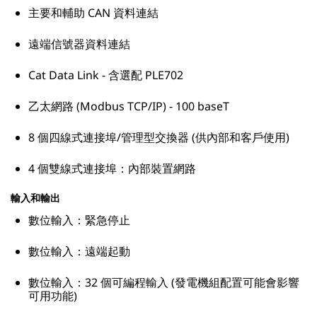
主要和輔助 CAN 資料連結
遠端信號器資料連結
Cat Data Link - 含選配 PLE702
乙太網路 (Modbus TCP/IP) - 100 baseT
8 個四線式連接埠/管理型交換器 (供內部和客戶使用)
4 個雙線式連接埠：內部裝置網路
輸入和輸出
數位輸入：緊急停止
數位輸入：遠端起動
數位輸入：32 個可編程輸入 (發電機組配置可能會影響
可用功能)