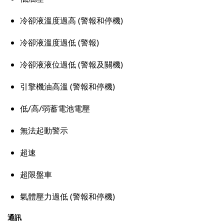
冷卻液溫度過高 (警報和停機)
冷卻液溫度過低 (警報)
冷卻液液位過低 (警報及關機)
引擎機油高溫 (警報和停機)
低/高/弱蓄電池電壓
無法起動警示
超速
超限盤車
氣體壓力過低 (警報和停機)
通訊