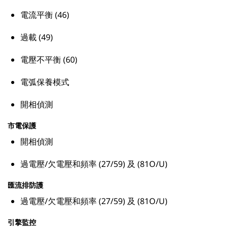
電流平衡 (46)
過載 (49)
電壓不平衡 (60)
電弧保養模式
開相偵測
市電保護
開相偵測
過電壓/欠電壓和頻率 (27/59) 及 (81O/U)
匯流排防護
過電壓/欠電壓和頻率 (27/59) 及 (81O/U)
引擎監控