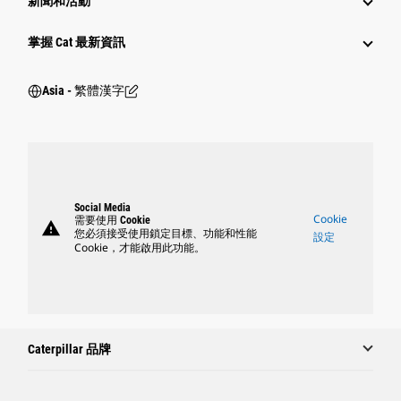
新聞和活動
掌握 Cat 最新資訊
Asia - 繁體漢字
Social Media
Cookie
需要使用 Cookie
warning
您必須接受使用鎖定目標、功能和性能
設定
Cookie，才能啟用此功能。
Caterpillar 品牌