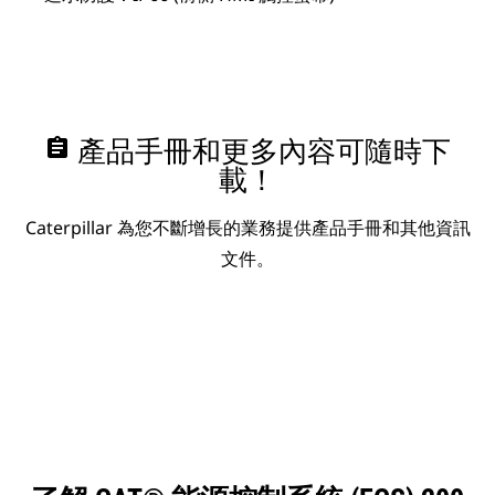
assignment
產品手冊和更多內容可隨時下
載！
Caterpillar 為您不斷增長的業務提供產品手冊和其他資訊
文件。