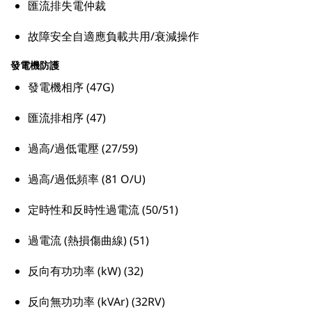
匯流排失電仲裁
故障安全自適應負載共用/衰減操作
發電機防護
發電機相序 (47G)
匯流排相序 (47)
過高/過低電壓 (27/59)
過高/過低頻率 (81 O/U)
定時性和反時性過電流 (50/51)
過電流 (熱損傷曲線) (51)
反向有功功率 (kW) (32)
反向無功功率 (kVAr) (32RV)