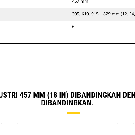
457 mm
305, 610, 915, 1829 mm (12, 24,
6
USTRI 457 MM (18 IN) DIBANDINGKAN D
DIBANDINGKAN.