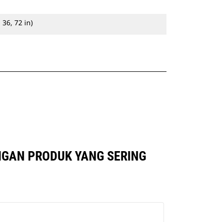
 36, 72 in)
ENGAN PRODUK YANG SERING