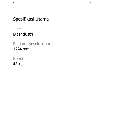
Spesifikasi Utama
Tipe
Bit Industri
Panjang Keseluruhan
1224 mm
Bobot
49 kg
Beli Sekarang
Minta Penawaran