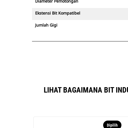
Diameter Pemotongan
Ekstensi Bit Kompatibel
Jumlah Gigi
LIHAT BAGAIMANA BIT IND
Dipilih