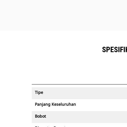
SPESIFI
Tipe
Panjang Keseluruhan
Bobot