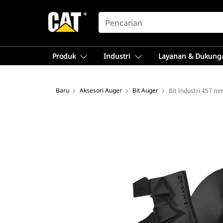
SEARCH
Produk
Industri
Layanan & Dukung
Baru
Aksesori Auger
Bit Auger
Bit Industri 457 mm