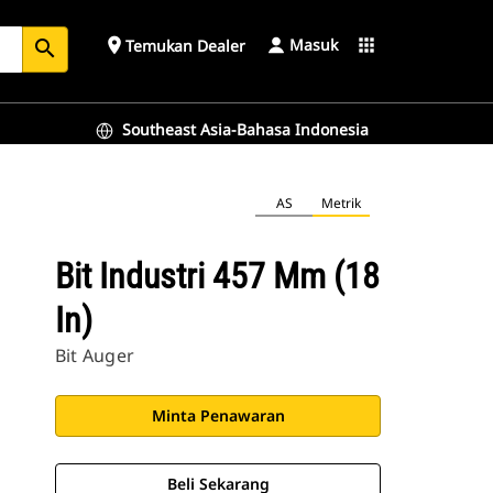
Masuk
place
apps
Temukan Dealer
search
Southeast Asia-Bahasa Indonesia
AS
Metrik
Bit Industri 457 Mm (18
In)
Bit Auger
Minta Penawaran
Beli Sekarang