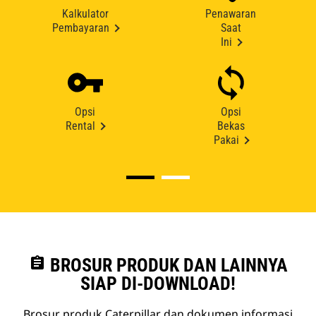
Kalkulator
Penawaran
Pembayaran
Saat
Ini
Opsi
Opsi
Rental
Bekas
Pakai
assignment
BROSUR PRODUK DAN LAINNYA
SIAP DI-DOWNLOAD!
Brosur produk Caterpillar dan dokumen informasi