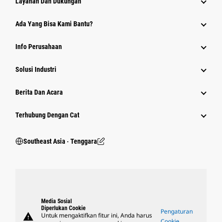
Layanan Dan Dukungan
Ada Yang Bisa Kami Bantu?
Info Perusahaan
Solusi Industri
Berita Dan Acara
Terhubung Dengan Cat
Southeast Asia ‧ Tenggara
Media Sosial
Diperlukan Cookie
Pengaturan
warning
Untuk mengaktifkan fitur ini, Anda harus
Cookie