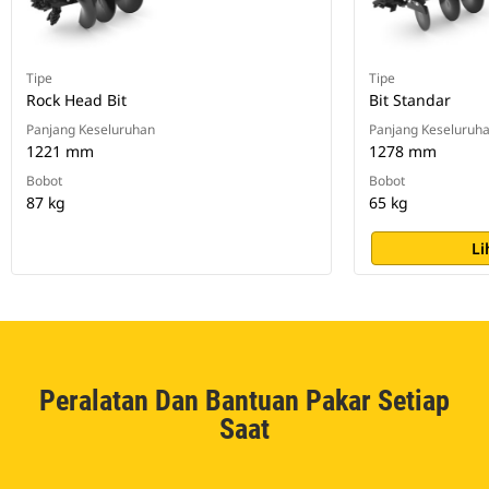
Tipe
Tipe
Rock Head Bit
Bit Standar
Panjang Keseluruhan
Panjang Keseluruh
1221 mm
1278 mm
Bobot
Bobot
87 kg
65 kg
Li
Peralatan Dan Bantuan Pakar Setiap
Saat