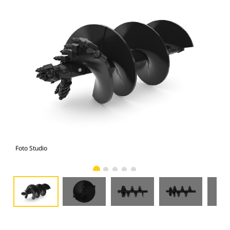
Foto Studio
Tam