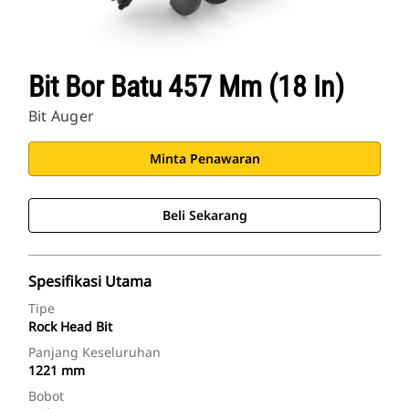
Bit Bor Batu 457 Mm (18 In)
Bit Auger
Minta Penawaran
Beli Sekarang
Spesifikasi Utama
Tipe
Rock Head Bit
Panjang Keseluruhan
1221 mm
Bobot