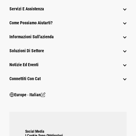
Servizi E Assistenza
Come Possiamo Aiutarti?
Informazioni Sull'azienda
Soluzioni Di Settore
Notizie Ed Eventi
Connettiti Con Cat
Europe ‧ Italian
Social Media
I Cookie Sono Obbligatori