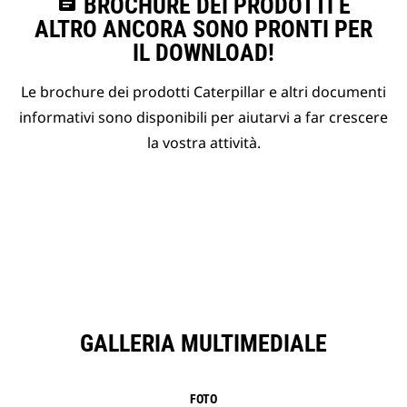
assignment
BROCHURE DEI PRODOTTI E
ALTRO ANCORA SONO PRONTI PER
IL DOWNLOAD!
Le brochure dei prodotti Caterpillar e altri documenti
informativi sono disponibili per aiutarvi a far crescere
la vostra attività.
GALLERIA MULTIMEDIALE
FOTO