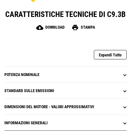
CARATTERISTICHE TECNICHE DI C9.3B
cloud_download
print
DOWNLOAD
STAMPA
Espandi Tutto
POTENZA NOMINALE
STANDARD SULLE EMISSIONI
DIMENSIONI DEL MOTORE - VALORI APPROSSIMATIVI
INFORMAZIONI GENERALI