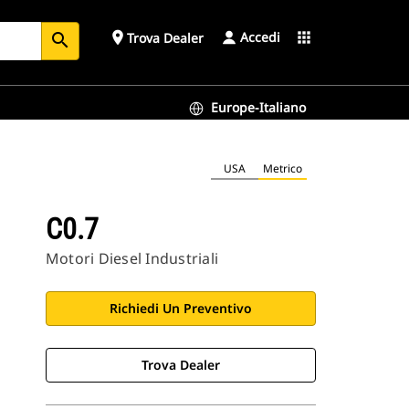
Accedi
place
apps
Trova Dealer
search
Europe-Italiano
USA
Metrico
C0.7
Motori Diesel Industriali
Richiedi Un Preventivo
Trova Dealer