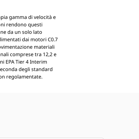
mpia gamma di velocità e
ioni rendono questi
ne da un solo lato
 alimentati dai motori C0.7
movimentazione materiali
inali comprese tra 12,2 e
ni EPA Tier 4 Interim
a seconda degli standard
 non regolamentate.