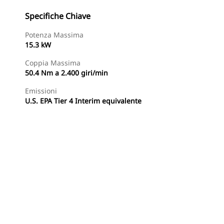
Specifiche Chiave
Potenza Massima
15.3 kW
Coppia Massima
50.4 Nm a 2.400 giri/min
Emissioni
U.S. EPA Tier 4 Interim equivalente
Trova Dealer
Richiedi Un Preventivo