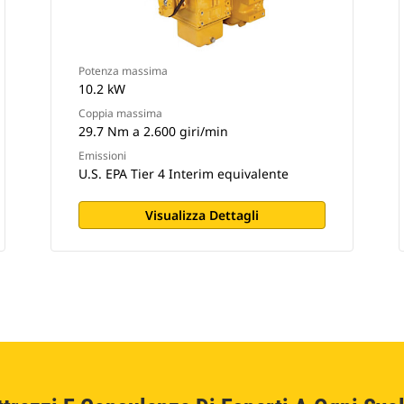
Potenza massima
10.2 kW
Coppia massima
29.7 Nm a 2.600 giri/min
Emissioni
U.S. EPA Tier 4 Interim equivalente
Visualizza Dettagli