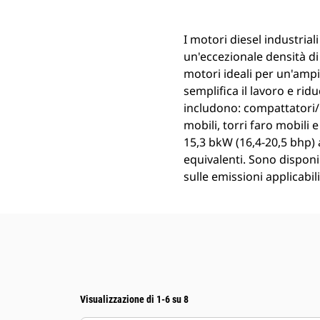
I motori diesel industriali
un'eccezionale densità di
motori ideali per un'amp
semplifica il lavoro e ridu
includono: compattatori/r
mobili, torri faro mobili
15,3 bkW (16,4-20,5 bhp) 
equivalenti. Sono disponib
sulle emissioni applicabi
Visualizzazione di 1-6 su 8