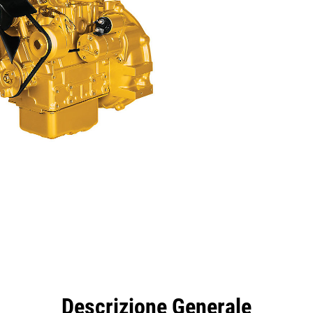
taggi
Caratteristiche
Strumenti
Tour
Descrizione Generale