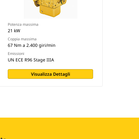
Potenza massima
21 kW
Coppia massima
67 Nm a 2.400 giri/min
Emissioni
UN ECE R96 Stage IIIA
Visualizza Dettagli