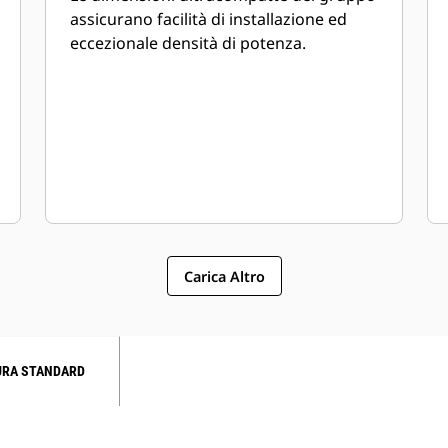
assicurano facilità di installazione ed
eccezionale densità di potenza.
Carica Altro
URA STANDARD