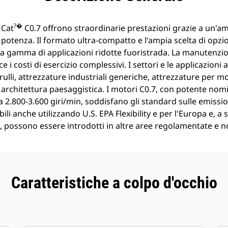
?�
 Cat
C0.7 offrono straordinarie prestazioni grazie a un'a
 potenza. Il formato ultra-compatto e l'ampia scelta di opz
ia gamma di applicazioni ridotte fuoristrada. La manutenzio
ce i costi di esercizio complessivi. I settori e le applicazioni
ulli, attrezzature industriali generiche, attrezzature per 
 e architettura paesaggistica. I motori C0.7, con potente nom
a 2.800-3.600 giri/min, soddisfano gli standard sulle emissio
ili anche utilizzando U.S. EPA Flexibility e per l'Europa e, 
li, possono essere introdotti in altre aree regolamentate e
Caratteristiche a colpo d'occhio