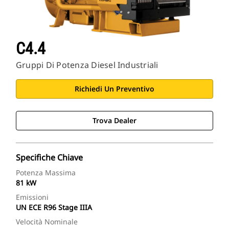
C4.4
Gruppi Di Potenza Diesel Industriali
Richiedi Un Preventivo
Trova Dealer
Specifiche Chiave
Potenza Massima
81 kW
Emissioni
UN ECE R96 Stage IIIA
Velocità Nominale