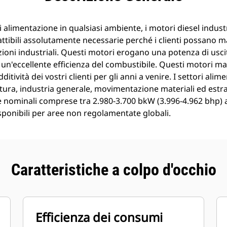
 alimentazione in qualsiasi ambiente, i motori diesel industr
ttibili assolutamente necessarie perché i clienti possano m
zioni industriali. Questi motori erogano una potenza di usci
 un'eccellente efficienza del combustibile. Questi motori m
dditività dei vostri clienti per gli anni a venire. I settori ali
coltura, industria generale, movimentazione materiali ed est
 nominali comprese tra 2.980-3.700 bkW (3.996-4.962 bhp) a
isponibili per aree non regolamentate globali.
Caratteristiche a colpo d'occhio
Efficienza dei consumi