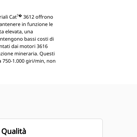
?�
iali Cat
3612 offrono
antenere in funzione le
ta elevata, una
antengono bassi costi di
mentati dai motori 3616
razione mineraria. Questi
 750-1.000 giri/min, non
Qualità