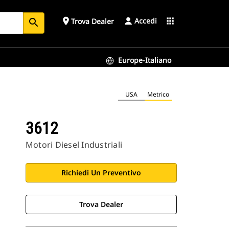
Accedi
place
apps
Trova Dealer
search
Europe-Italiano
USA
Metrico
3612
Motori Diesel Industriali
Richiedi Un Preventivo
Trova Dealer