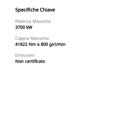
Specifiche Chiave
Potenza Massima
3700 kW
Coppia Massima
41822 Nm a 800 giri/min
Emissioni
Non certificato
Trova Dealer
Richiedi Un Preventivo