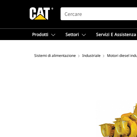
SEARCH
Prodotti
Settori
Servizi E Assistenza
Sistemi di alimentazione
Industriale
Motori diesel indu