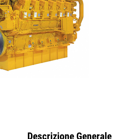
taggi
Caratteristiche
Strumenti
Tour
Descrizione Generale