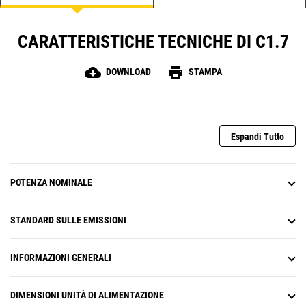
CARATTERISTICHE TECNICHE DI C1.7
cloud_download
print
DOWNLOAD
STAMPA
Espandi Tutto
POTENZA NOMINALE
STANDARD SULLE EMISSIONI
INFORMAZIONI GENERALI
DIMENSIONI UNITÀ DI ALIMENTAZIONE