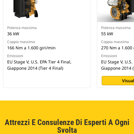
Potenza massima
Potenza massima
36 kW
55 kW
Coppia massima
Coppia massima
166 Nm a 1.600 giri/min
270 Nm a 1.600 
Emissioni
Emissioni
EU Stage V, U.S. EPA Tier 4 Final,
EU Stage V, U.S. 
Giappone 2014 (Tier 4 Final)
Giappone 2014 (T
Visual
Attrezzi E Consulenze Di Esperti A Ogni
Svolta