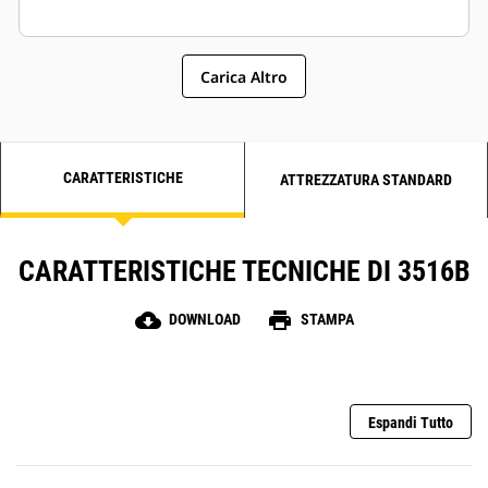
Carica Altro
CARATTERISTICHE
ATTREZZATURA STANDARD
CARATTERISTICHE TECNICHE DI 3516B
cloud_download
print
DOWNLOAD
STAMPA
Espandi Tutto