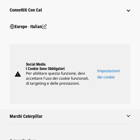
Connettiti Con Cat
Europe ‧ Italian
Social Media
I Cookie Sono Obbligatori
Impostazioni
warning
Per abilitare questa funzione, devi
dei cookie
accettare l'uso dei cookie funzionali,
di targeting e delle prestazioni.
Marchi Caterpillar