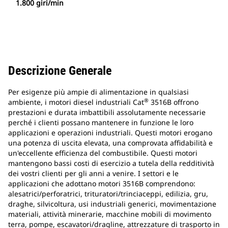
1.800 giri/min
Descrizione Generale
Per esigenze più ampie di alimentazione in qualsiasi
®
ambiente, i motori diesel industriali Cat
3516B offrono
prestazioni e durata imbattibili assolutamente necessarie
perché i clienti possano mantenere in funzione le loro
applicazioni e operazioni industriali. Questi motori erogano
una potenza di uscita elevata, una comprovata affidabilità e
un'eccellente efficienza del combustibile. Questi motori
mantengono bassi costi di esercizio a tutela della redditività
dei vostri clienti per gli anni a venire. I settori e le
applicazioni che adottano motori 3516B comprendono:
alesatrici/perforatrici, trituratori/trinciaceppi, edilizia, gru,
draghe, silvicoltura, usi industriali generici, movimentazione
materiali, attività minerarie, macchine mobili di movimento
terra, pompe, escavatori/dragline, attrezzature di trasporto in