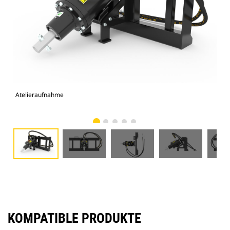
Atelieraufnahme
Vor
KOMPATIBLE PRODUKTE