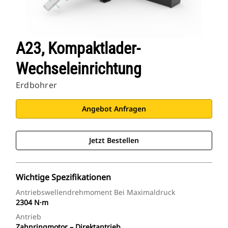
A23, Kompaktlader-
Wechseleinrichtung
Erdbohrer
Angebot Anfragen
Jetzt Bestellen
Wichtige Spezifikationen
Antriebswellendrehmoment Bei Maximaldruck
2304 N·m
Antrieb
Zahnringmotor – Direktantrieb