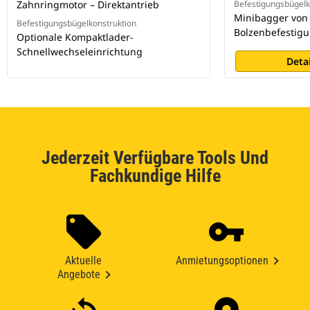
Zahnringmotor – Direktantrieb
Befestigungsbügelk
Minibagger von
Befestigungsbügelkonstruktion
Bolzenbefestig
Optionale Kompaktlader-
Schnellwechseleinrichtung
Deta
Jederzeit Verfügbare Tools Und
Fachkundige Hilfe
Aktuelle
Anmietungsoptionen
Angebote