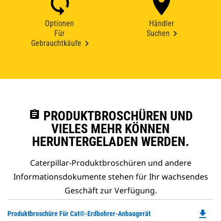
Optionen
Händler
Für
Suchen
Gebrauchtkäufe
assignment
PRODUKTBROSCHÜREN UND
VIELES MEHR KÖNNEN
HERUNTERGELADEN WERDEN.
Caterpillar-Produktbroschüren und andere
Informationsdokumente stehen für Ihr wachsendes
Geschäft zur Verfügung.
file_download
Do
Produktbroschüre Für Cat®-Erdbohrer-Anbaugerät