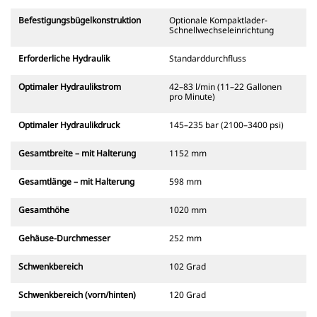
Befestigungsbügelkonstruktion
Optionale Kompaktlader-
Schnellwechseleinrichtung
Erforderliche Hydraulik
Standarddurchfluss
Optimaler Hydraulikstrom
42–83 l/min (11–22 Gallonen
pro Minute)
Optimaler Hydraulikdruck
145–235 bar (2100–3400 psi)
Gesamtbreite – mit Halterung
1152 mm
Gesamtlänge – mit Halterung
598 mm
Gesamthöhe
1020 mm
Gehäuse-Durchmesser
252 mm
Schwenkbereich
102 Grad
Schwenkbereich (vorn/hinten)
120 Grad