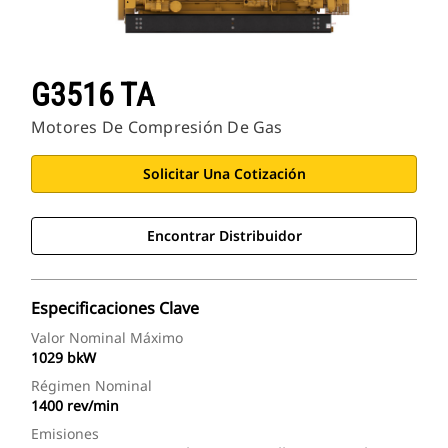
G3516 TA
Motores De Compresión De Gas
Solicitar Una Cotización
Encontrar Distribuidor
Especificaciones Clave
Valor Nominal Máximo
1029 bkW
Régimen Nominal
1400 rev/min
Emisiones