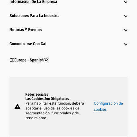
Información De La Empresa
Soluciones Para La Industria
Noticias Y Eventos
Comunicarse Con Cat
Europe ‧ Spanish
Redes Sociales
Las Cookies Son Obligatorias
Para habilitar esta función, deberá
Configuración de
warning
aceptar el uso de las cookies de
cookies
segmentación, funcionales y de
rendimiento.