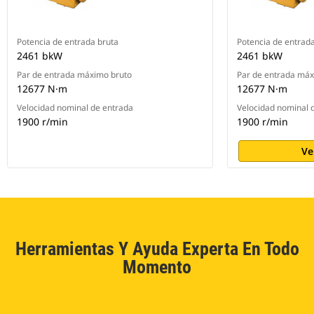
Potencia de entrada bruta
Potencia de entrad
2461 bkW
2461 bkW
Par de entrada máximo bruto
Par de entrada máx
12677 N·m
12677 N·m
Velocidad nominal de entrada
Velocidad nominal 
1900 r/min
1900 r/min
Ve
Herramientas Y Ayuda Experta En Todo
Momento