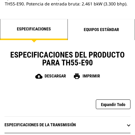
TH55-E90. Potencia de entrada bruta: 2.461 bkW (3.300 bhp).
ESPECIFICACIONES
EQUIPOS ESTÁNDAR
ESPECIFICACIONES DEL PRODUCTO
PARA TH55-E90
cloud_download
print
DESCARGAR
IMPRIMIR
Expandir Todo
ESPECIFICACIONES DE LA TRANSMISIÓN