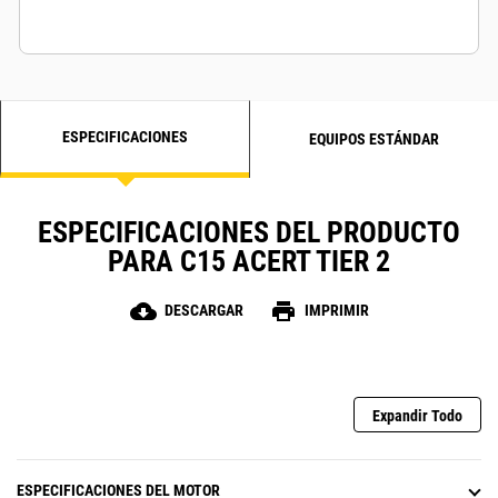
ESPECIFICACIONES
EQUIPOS ESTÁNDAR
ESPECIFICACIONES DEL PRODUCTO
PARA C15 ACERT TIER 2
cloud_download
print
DESCARGAR
IMPRIMIR
Expandir Todo
ESPECIFICACIONES DEL MOTOR