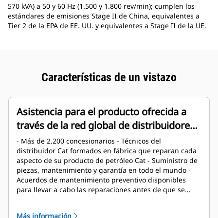
570 kVA) a 50 y 60 Hz (1.500 y 1.800 rev/min); cumplen los
estándares de emisiones Stage II de China, equivalentes a
Tier 2 de la EPA de EE. UU. y equivalentes a Stage II de la UE.
Características de un vistazo
Asistencia para el producto ofrecida a
través de la red global de distribuidores
Cat
- Más de 2.200 concesionarios - Técnicos del
distribuidor Cat formados en fábrica que reparan cada
aspecto de su producto de petróleo Cat - Suministro de
piezas, mantenimiento y garantía en todo el mundo -
Acuerdos de mantenimiento preventivo disponibles
para llevar a cabo las reparaciones antes de que se
produzcan averías
Más información