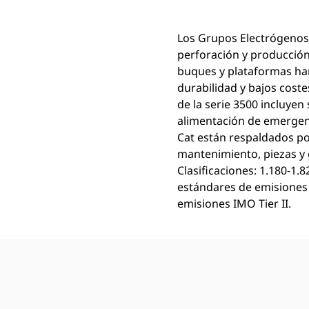
Los Grupos Electrógenos
perforación y producción
buques y plataformas ha
durabilidad y bajos cost
de la serie 3500 incluyen
alimentación de emergen
Cat están respaldados por
mantenimiento, piezas y
Clasificaciones: 1.180-1.
estándares de emisiones e
emisiones IMO Tier II.