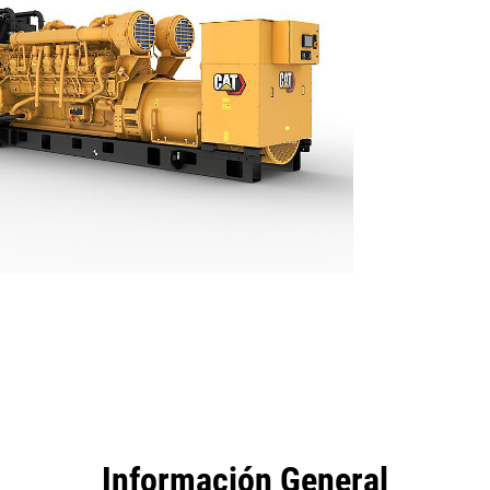
tajas
Especificaciones
Herramientas
Recorrido
Información General