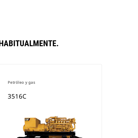
New
Tab
 HABITUALMENTE.
Petróleo y gas
3516C