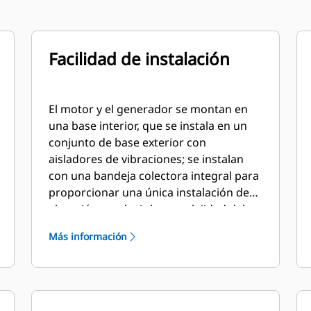
Facilidad de instalación
El motor y el generador se montan en
una base interior, que se instala en un
conjunto de base exterior con
aisladores de vibraciones; se instalan
con una bandeja colectora integral para
proporcionar una única instalación de
elevación y reducir la complejidad del
trabajo en el astillero
Más información