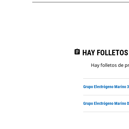
assignment
HAY FOLLETOS
Hay folletos de p
Grupo Electrógeno Marino 3
Grupo Electrógeno Marino D