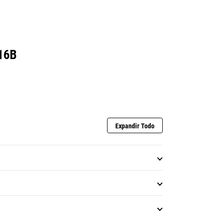
combustión, el intervalo de cambio de
aceite específico de la instalación
16B
Expandir Todo