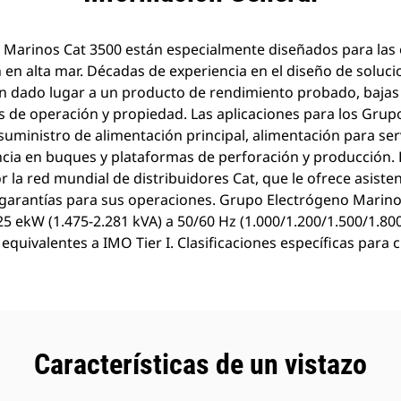
 Marinos Cat 3500 están especialmente diseñados para las
 en alta mar. Décadas de experiencia en el diseño de soluc
n dado lugar a un producto de rendimiento probado, bajas
es de operación y propiedad. Las aplicaciones para los Gru
 suministro de alimentación principal, alimentación para ser
cia en buques y plataformas de perforación y producción.
 la red mundial de distribuidores Cat, que le ofrece asisten
 garantías para sus operaciones. Grupo Electrógeno Marin
825 ekW (1.475-2.281 kVA) a 50/60 Hz (1.000/1.200/1.500/1.80
quivalentes a IMO Tier I. Clasificaciones específicas para 
Características de un vistazo