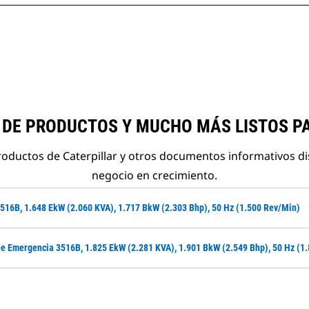
 DE PRODUCTOS Y MUCHO MÁS LISTOS P
roductos de Caterpillar y otros documentos informativos d
negocio en crecimiento.
516B, 1.648 EkW (2.060 KVA), 1.717 BkW (2.303 Bhp), 50 Hz (1.500 Rev/min)
e Emergencia 3516B, 1.825 EkW (2.281 KVA), 1.901 BkW (2.549 Bhp), 50 Hz (1