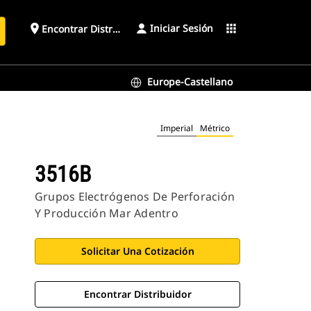
Iniciar Sesión
place
apps
Encontrar Distribuidor
Europe-Castellano
Imperial
Métrico
3516B
Grupos Electrógenos De Perforación
Y Producción Mar Adentro
Solicitar Una Cotización
Encontrar Distribuidor