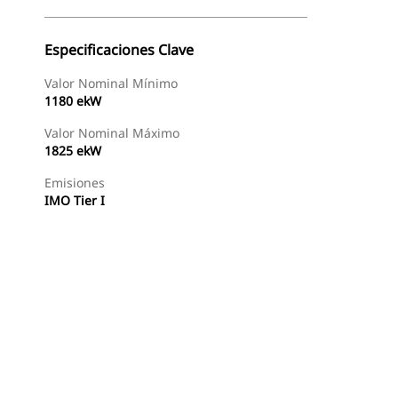
Especificaciones Clave
Valor Nominal Mínimo
1180 ekW
Valor Nominal Máximo
1825 ekW
Emisiones
IMO Tier I
Ofertas
Encontrar Distribuidor
Solicitar Una Cotizaci