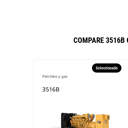
COMPARE 3516B 
Seleccionado
Petróleo y gas
3516B