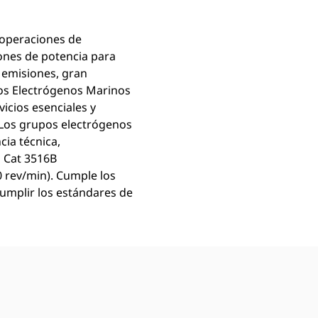
 operaciones de
iones de potencia para
 emisiones, gran
pos Electrógenos Marinos
vicios esenciales y
 Los grupos electrógenos
cia técnica,
o Cat 3516B
0 rev/min). Cumple los
cumplir los estándares de