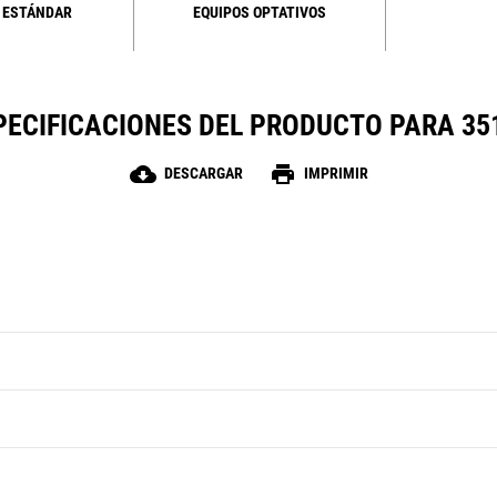
 ESTÁNDAR
EQUIPOS OPTATIVOS
PECIFICACIONES DEL PRODUCTO PARA 35
cloud_download
print
DESCARGAR
IMPRIMIR