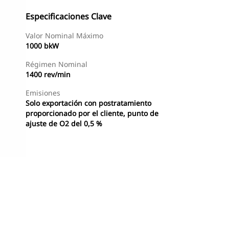
Especificaciones Clave
Valor Nominal Máximo
1000 bkW
Régimen Nominal
1400 rev/min
Emisiones
Solo exportación con postratamiento
proporcionado por el cliente, punto de
ajuste de O2 del 0,5 %
Ofertas
Encontrar Distribuidor
Solicitar Una Cotizaci