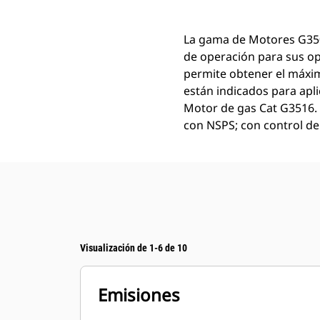
La gama de Motores G3500
de operación para sus o
permite obtener el máxi
están indicados para apl
Motor de gas Cat G3516. 
con NSPS; con control de
Visualización de 1-6 de 10
Emisiones