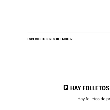
ESPECIFICACIONES DEL MOTOR
assignment
HAY FOLLETOS
Hay folletos de p