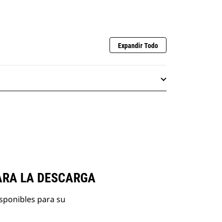
Expandir Todo
ARA LA DESCARGA
isponibles para su