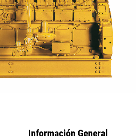
tajas
Especificaciones
Herramientas
Recorrido
Información General