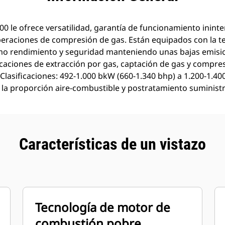
 le ofrece versatilidad, garantía de funcionamiento inint
peraciones de compresión de gas. Están equipados con la 
mo rendimiento y seguridad manteniendo unas bajas emisi
icaciones de extracción por gas, captación de gas y compre
Clasificaciones: 492-1.000 bkW (660-1.340 bhp) a 1.200-1.4
 la proporción aire-combustible y postratamiento suministra
Características de un vistazo
Tecnología de motor de
combustión pobre