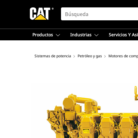
SEARCH
Productos
Industrias
Servicios Y As
Sistemas de potencia
Petróleo y gas
Motores de comp