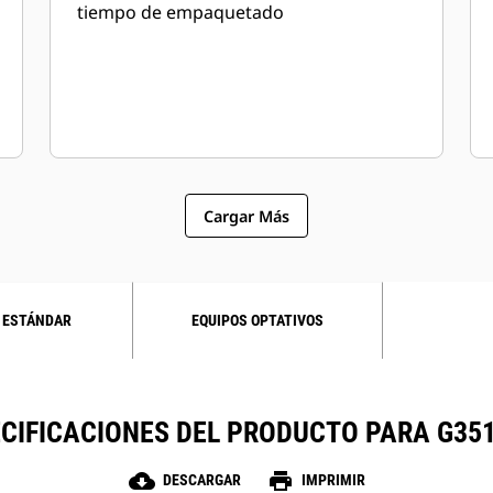
tiempo de empaquetado
Cargar Más
 ESTÁNDAR
EQUIPOS OPTATIVOS
CIFICACIONES DEL PRODUCTO PARA G35
cloud_download
print
DESCARGAR
IMPRIMIR