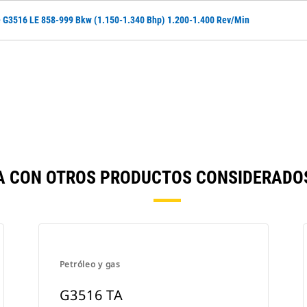
e G3516 LE 858-999 Bkw (1.150-1.340 Bhp) 1.200-1.400 Rev/min
A CON OTROS PRODUCTOS CONSIDERADO
Petróleo y gas
G3516 TA