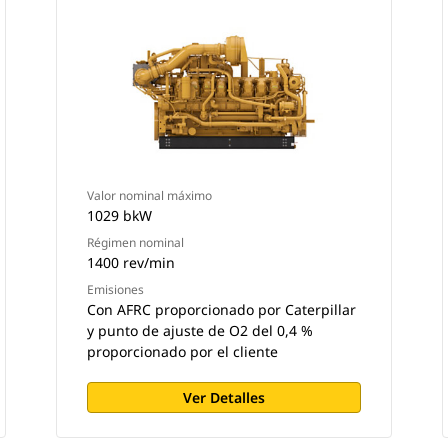
Valor nominal máximo
1029 bkW
Régimen nominal
1400 rev/min
Emisiones
Con AFRC proporcionado por Caterpillar
y punto de ajuste de O2 del 0,4 %
proporcionado por el cliente
Ver Detalles