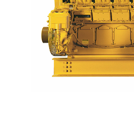
G3516 NA
Ven
Cambiar modelo