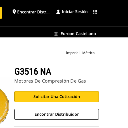
Iniciar Sesión
place
apps
Encontrar Distribuidor
Europe-Castellano
Imperial
Métrico
G3516 NA
Motores De Compresión De Gas
Solicitar Una Cotización
Encontrar Distribuidor