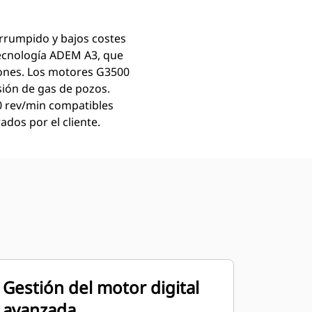
errumpido y bajos costes
tecnología ADEM A3, que
ones. Los motores G3500
sión de gas de pozos.
00 rev/min compatibles
dos por el cliente.
Gestión del motor digital
avanzada