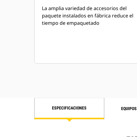
para yacimientos petrolíferos
La amplia variedad de accesorios del
paquete instalados en fábrica reduce el
tiempo de empaquetado
ESPECIFICACIONES
EQUIPOS