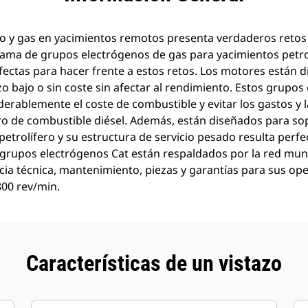
o y gas en yacimientos remotos presenta verdaderos retos 
 gama de grupos electrógenos de gas para yacimientos petrol
rfectas para hacer frente a estos retos. Los motores están 
ozo bajo o sin coste sin afectar al rendimiento. Estos grupo
derablemente el coste de combustible y evitar los gastos y la
o de combustible diésel. Además, están diseñados para sop
etrolífero y su estructura de servicio pesado resulta perfe
 grupos electrógenos Cat están respaldados por la red mund
ncia técnica, mantenimiento, piezas y garantías para sus ope
00 rev/min.
Características de un vistazo