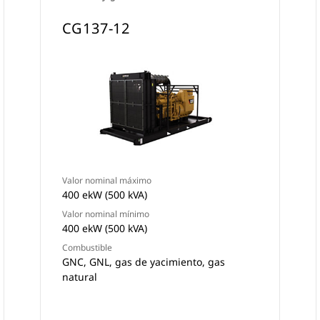
CG137-12
Valor nominal máximo
400 ekW (500 kVA)
Valor nominal mínimo
400 ekW (500 kVA)
Combustible
GNC, GNL, gas de yacimiento, gas
natural