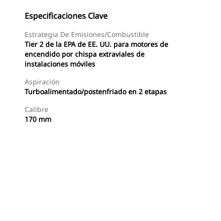
Especificaciones Clave
Estrategia De Emisiones/combustible
Tier 2 de la EPA de EE. UU. para motores de
encendido por chispa extraviales de
instalaciones móviles
Aspiración
Turboalimentado/postenfriado en 2 etapas
Calibre
170 mm
Ofertas
Encontrar Distribuidor
Solicitar Una Cotizaci