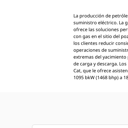
La producción de petróle
suministro eléctrico. La
ofrece las soluciones pe
con gas en el sitio del p
los clientes reducir consi
operaciones de suministr
extremas del yacimiento p
de carga y descarga. Los
Cat, que le ofrece asiste
1095 bkW (1468 bhp) a 18