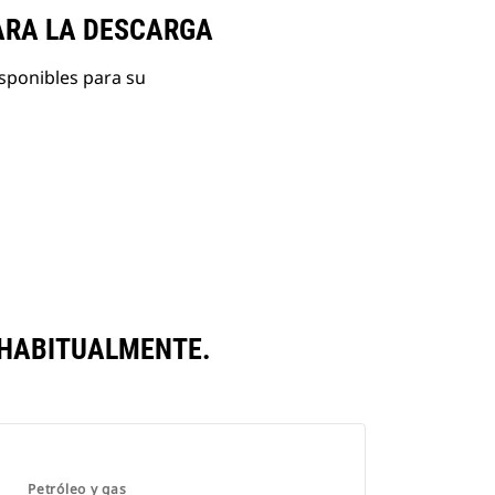
ARA LA DESCARGA
isponibles para su
 HABITUALMENTE.
Petróleo y gas