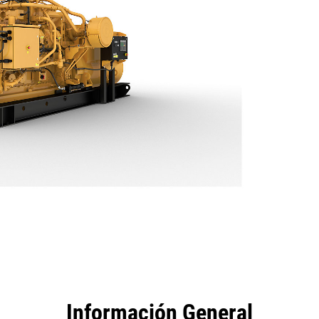
tajas
Especificaciones
Herramientas
Recorrido
Información General