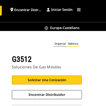
Iniciar Sesión
place
apps
Encontrar Distribuidor
Europe-Castellano
Imperial
Métrico
G3512
Soluciones De Gas Móviles
Solicitar Una Cotización
Encontrar Distribuidor