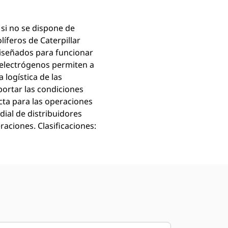
si no se dispone de
íferos de Caterpillar
diseñados para funcionar
s electrógenos permiten a
 logística de las
ortar las condiciones
cta para las operaciones
ial de distribuidores
raciones. Clasificaciones: