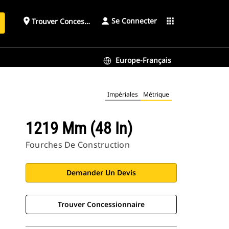
Se Connecter
place
apps
Trouver Concessionnaire
h
Europe-Français
Impériales
Métrique
1219 Mm (48 In)
Fourches De Construction
Demander Un Devis
Trouver Concessionnaire