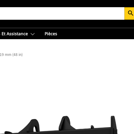
searc
 Et Assistance
Pièces
19 mm (48 in)