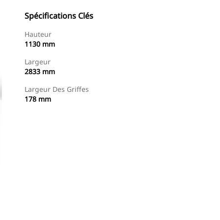
Spécifications Clés
Hauteur
1130 mm
Largeur
2833 mm
Largeur Des Griffes
178 mm
Trouver Concessionnaire
Demander Un Devis