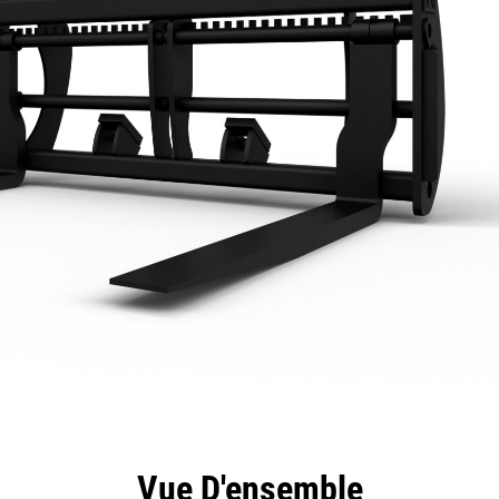
ntages
Spécifications
Outils
Présentation
Vue D'ensemble