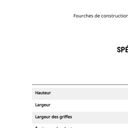
Fourches de constructio
SPÉ
Hauteur
Largeur
Largeur des griffes