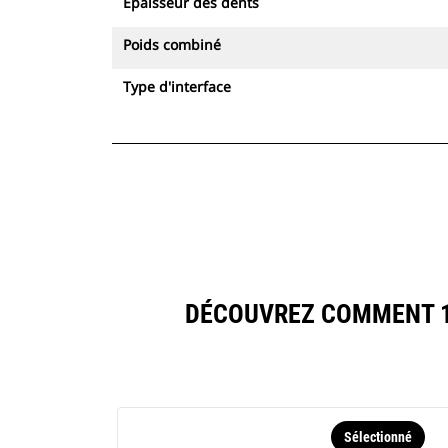
Épaisseur des dents
Poids combiné
Type d'interface
DÉCOUVREZ COMMENT 12
Sélectionné