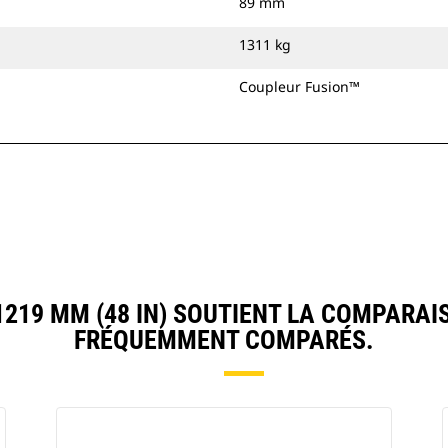
89 mm
1311 kg
Coupleur Fusion™
19 MM (48 IN) SOUTIENT LA COMPARAI
FRÉQUEMMENT COMPARÉS.