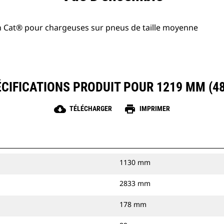
n Cat® pour chargeuses sur pneus de taille moyenne
CIFICATIONS PRODUIT POUR 1219 MM (48
cloud_download
print
TÉLÉCHARGER
IMPRIMER
1130 mm
2833 mm
178 mm