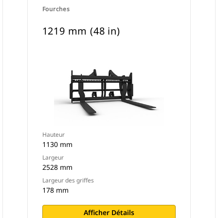
Fourches
1219 mm (48 in)
Hauteur
1130 mm
Largeur
2528 mm
Largeur des griffes
178 mm
Afficher Détails