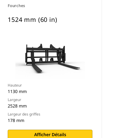
Fourches
1524 mm (60 in)
Hauteur
1130 mm
Largeur
2528 mm
Largeur des griffes
178 mm
Afficher Détails