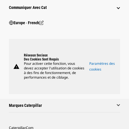
Communiquer Avec Cat
Europe ‧ French
Réseaux Sociaux
Des Cookies Sont Requis
Pour activer cette fonction, vous
Paramètres des
warning
devez accepter l'utilisation de cookies
cookies
à des fins de fonctionnement, de
performances et de ciblage.
Marques Caterpillar
Caterpillar.com