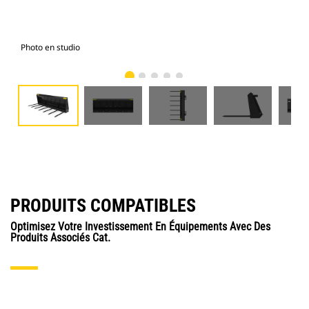
Photo en studio
Vue
PRODUITS COMPATIBLES
Optimisez Votre Investissement En Équipements Avec Des
Produits Associés Cat.