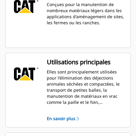
Conçues pour la manutention de
nombreux matériaux légers dans les
applications d'aménagement de sites,
les fermes ou les ranches.
Utilisations principales
Elles sont principalement utilisées
pour l'élimination des déjections
animales séchées et compactées, le
transport de petites balles, la
manutention de matériaux en vrac
comme la paille et le foin,
l'ameublissement des matériaux
destinés aux plantations et l'aération
En savoir plus
du sol.