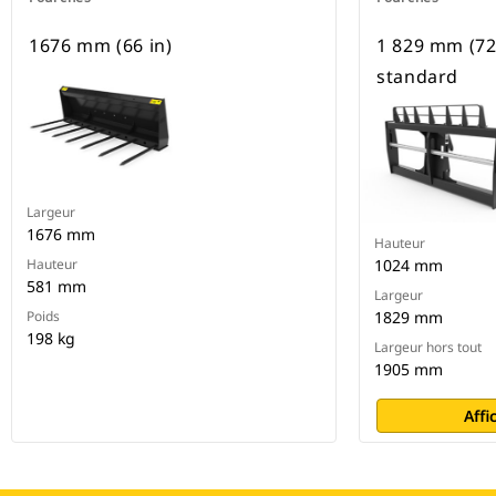
1676 mm (66 in)
1 829 mm (72 
standard
Largeur
1676 mm
Hauteur
Hauteur
1024 mm
581 mm
Largeur
Poids
1829 mm
198 kg
Largeur hors tout
1905 mm
Affi