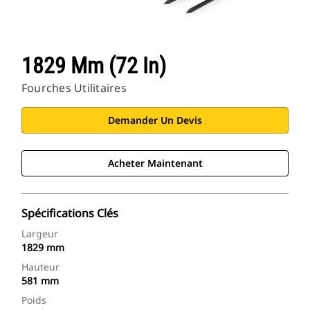
1829 Mm (72 In)
Fourches Utilitaires
Demander Un Devis
Acheter Maintenant
Spécifications Clés
Largeur
1829 mm
Hauteur
581 mm
Poids