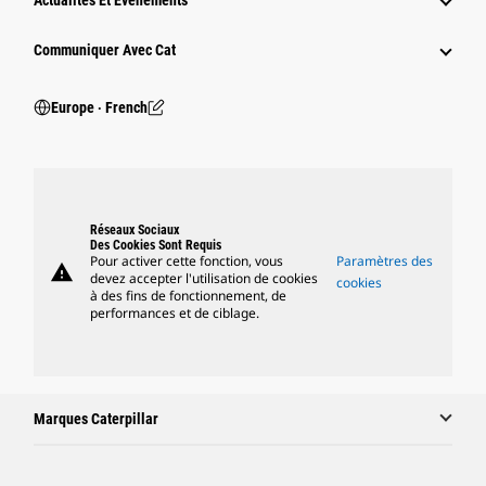
Actualités Et Événements
Communiquer Avec Cat
Europe ‧ French
Réseaux Sociaux
Des Cookies Sont Requis
Pour activer cette fonction, vous
Paramètres des
warning
devez accepter l'utilisation de cookies
cookies
à des fins de fonctionnement, de
performances et de ciblage.
Marques Caterpillar