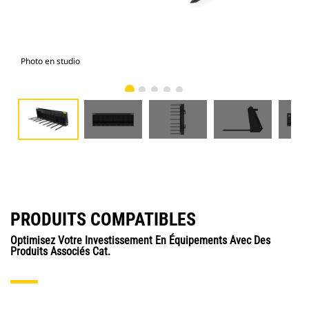
Photo en studio
Vue
PRODUITS COMPATIBLES
Optimisez Votre Investissement En Équipements Avec Des
Produits Associés Cat.