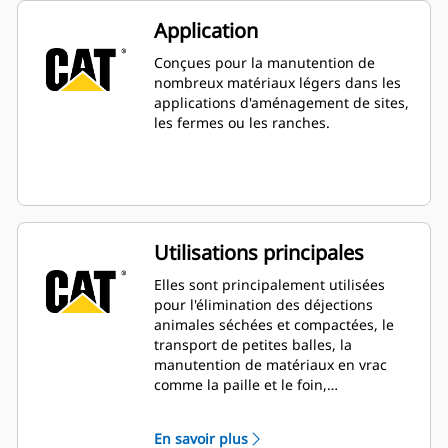
Application
Conçues pour la manutention de
nombreux matériaux légers dans les
applications d'aménagement de sites,
les fermes ou les ranches.
Utilisations principales
Elles sont principalement utilisées
pour l'élimination des déjections
animales séchées et compactées, le
transport de petites balles, la
manutention de matériaux en vrac
comme la paille et le foin,
l'ameublissement des matériaux
destinés aux plantations et l'aération
En savoir plus
du sol.