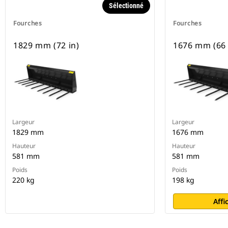
Sélectionné
Fourches
Fourches
1829 mm (72 in)
1676 mm (66 
Largeur
Largeur
1829 mm
1676 mm
Hauteur
Hauteur
581 mm
581 mm
Poids
Poids
220 kg
198 kg
Affi