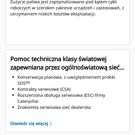
Zużycie paliwa jest zoptymalizowane pod kątem cykli
roboczych w szerokim zakresie urządzeń i zastosowań, z
utrzymaniem niskich kosztów eksploatacji.
Pomoc techniczna klasy światowej
zapewniana przez ogólnoświatową sieć
dealerów Cat
Konserwacja planowa, z uwzględnieniem próbki
SOS
SM
Kontrakty serwisowe (CSA)
Rozszerzona obsługa serwisowa (ESC) firmy
Caterpillar
Znakomita serwisowa sieć dealerska
Rozszerzona serwisowa sieć dealerska w ramach
programu Cat Industrial Service Distributor (ISD)
Dowiedz się więcej