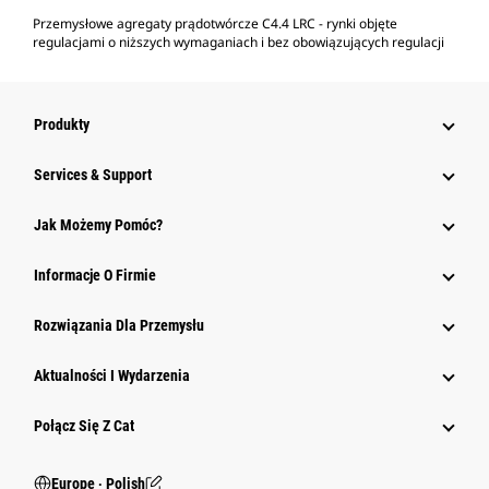
Przemysłowe agregaty prądotwórcze C4.4 LRC - rynki objęte
regulacjami o niższych wymaganiach i bez obowiązujących regulacji
Produkty
Services & Support
Jak Możemy Pomóc?
Informacje O Firmie
Rozwiązania Dla Przemysłu
Aktualności I Wydarzenia
Połącz Się Z Cat
Europe ‧ Polish