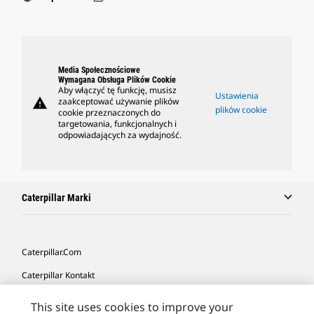
Media Społecznościowe
Wymagana Obsługa Plików Cookie
Aby włączyć tę funkcję, musisz
Ustawienia
warning
zaakceptować używanie plików
plików cookie
cookie przeznaczonych do
targetowania, funkcjonalnych i
odpowiadających za wydajność.
Caterpillar Marki
Caterpillar.com
Caterpillar Kontakt
Caterpillar Kontakt
This site uses cookies to improve your