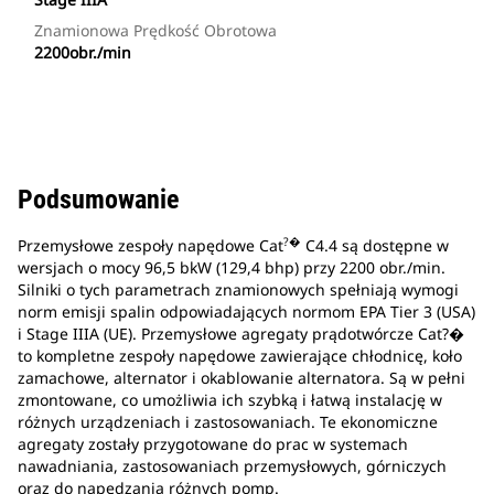
Znamionowa Prędkość Obrotowa
2200obr./min
Podsumowanie
?�
Przemysłowe zespoły napędowe Cat
C4.4 są dostępne w
wersjach o mocy 96,5 bkW (129,4 bhp) przy 2200 obr./min.
Silniki o tych parametrach znamionowych spełniają wymogi
norm emisji spalin odpowiadających normom EPA Tier 3 (USA)
i Stage IIIA (UE). Przemysłowe agregaty prądotwórcze Cat?�
to kompletne zespoły napędowe zawierające chłodnicę, koło
zamachowe, alternator i okablowanie alternatora. Są w pełni
zmontowane, co umożliwia ich szybką i łatwą instalację w
różnych urządzeniach i zastosowaniach. Te ekonomiczne
agregaty zostały przygotowane do prac w systemach
nawadniania, zastosowaniach przemysłowych, górniczych
oraz do napędzania różnych pomp.