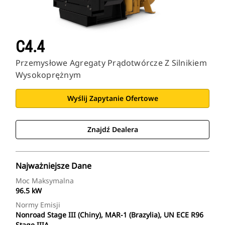
C4.4
Przemysłowe Agregaty Prądotwórcze Z Silnikiem
Wysokoprężnym
Wyślij Zapytanie Ofertowe
Znajdź Dealera
Najważniejsze Dane
Moc Maksymalna
96.5 kW
Normy Emisji
Nonroad Stage III (Chiny), MAR-1 (Brazylia), UN ECE R96
Stage IIIA